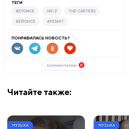
ТЕГИ
BEYONCE
JAY-Z
THE CARTERS
БЕЙОНСЕ
APESHIT
ПОНРАВИЛАСЬ НОВОСТЬ?
0
КОММЕНТАРИИ
Читайте также:
МУЗЫКА
МУЗЫКА