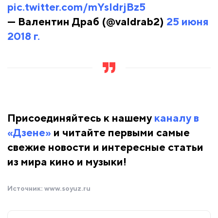
pic.twitter.com/mYsIdrjBz5
— Валентин Драб (@valdrab2)
25 июня
2018 г.
Присоединяйтесь к нашему
каналу в
«Дзене»
и читайте первыми самые
свежие новости и интересные статьи
из мира кино и музыки!
Источник:
www.soyuz.ru