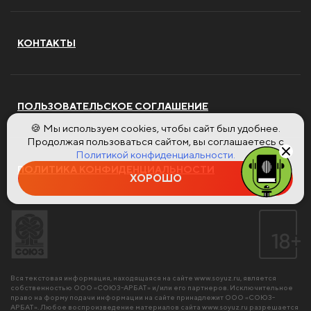
КОНТАКТЫ
ПОЛЬЗОВАТЕЛЬСКОЕ СОГЛАШЕНИЕ
🍪 Мы используем cookies, чтобы сайт был удобнее.
Продолжая пользоваться сайтом, вы соглашаетесь с
Политикой конфиденциальности.
ПОЛИТИКА КОНФИДЕНЦИАЛЬНОСТИ
ХОРОШО
Вся текстовая информация, находящаяся на сайте
www.soyuz.ru
, является
собственностью ООО «СОЮЗ-АРБАТ» и/или его партнеров. Исключительное
право на форму подачи информации на сайте принадлежит ООО «СОЮЗ-
АРБАТ». Любое воспроизведение материалов сайта
www.soyuz.ru
разрешается