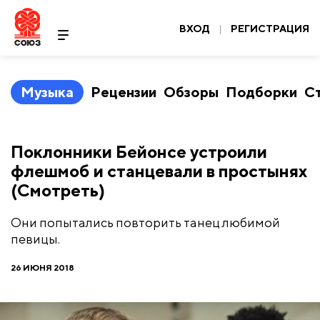
ВХОД
|
РЕГИСТРАЦИЯ
Музыка
Рецензии
Обзоры
Подборки
С
​Поклонники Бейонсе устроили
флешмоб и станцевали в простынях
(Смотреть)
Они попытались повторить танец любимой
певицы.
26 ИЮНЯ 2018