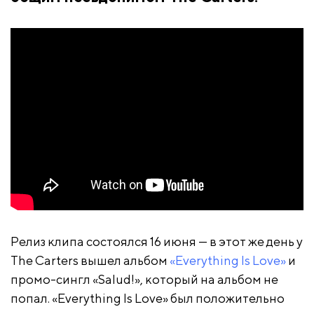
Релиз клипа состоялся 16 июня — в этот же день у
The Carters вышел альбом
«Everything Is Love»
и
промо-сингл «Salud!», который на альбом не
попал. «Everything Is Love» был положительно