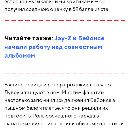
встречен музыкальными критиками — он
получил среднюю оценку в 82 балла из ста.
Читайте также:
Jay-Z и Бейонсе
начали работу над совместным
альбомом
В клипе певица и рэпер прохаживаются по
Лувру и танцуют в нем. Многим фанатам
настолько запомнились движения Бейонсе в
пышном белом платье, что они решили их
повторить. Роль роскошного наряда в
фанатских видео исполнили обычные простыни.