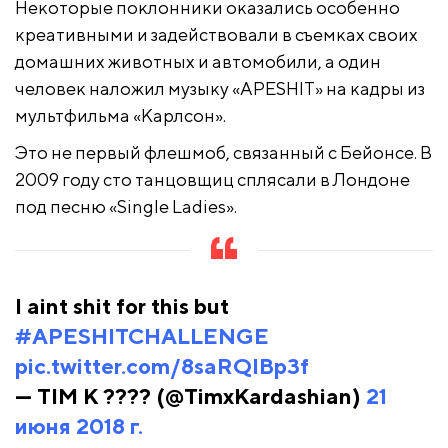
Некоторые поклонники оказались особенно
креативными и задействовали в съемках своих
домашних животных и автомобили, а один
человек наложил музыку «APESHIT» на кадры из
мультфильма «Карлсон».
Это не первый флешмоб, связанный с Бейонсе. В
2009 году сто танцовщиц сплясали в Лондоне
под песню «Single Ladies».
I aint shit for this but
#APESHITCHALLENGE
pic.twitter.com/8saRQIBp3f
— TIM K ???? (@TimxKardashian)
21
июня 2018 г.