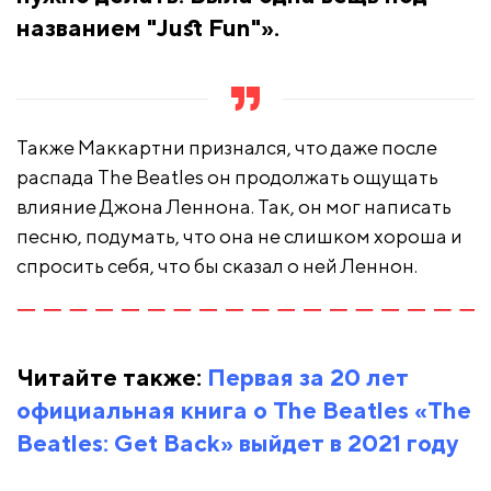
названием "Just Fun"».
Также Маккартни признался, что даже после
распада The Beatles он продолжать ощущать
влияние Джона Леннона. Так, он мог написать
песню, подумать, что она не слишком хороша и
спросить себя, что бы сказал о ней Леннон.
Читайте также:
Первая за 20 лет
официальная книга о The Beatles «The
Beatles: Get Back» выйдет в 2021 году