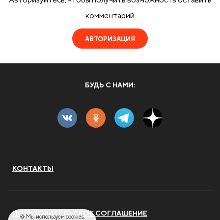
комментарий
АВТОРИЗАЦИЯ
БУДЬ С НАМИ:
КОНТАКТЫ
ПОЛЬЗОВАТЕЛЬСКОЕ СОГЛАШЕНИЕ
🍪 Мы используем cookies,