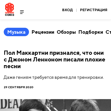
ВХОД
|
РЕГИСТРАЦИЯ
Музыка
Рецензии
Обзоры
Подборки
С
Пол Маккартни признался, что они
с Джоном Ленноном писали плохие
песни
Даже гениям требуется время для тренировки.
29 СЕНТЯБРЯ 2020