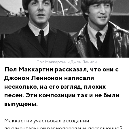
Пол Маккартни и Джон Леннон
Пол Маккартни рассказал, что они с
Джоном Ленноном написали
несколько, на его взгляд, плохих
песен. Эти композиции так и не были
выпущены.
Маккартни участвовал в создании
документальной радиопередачи, посвященной