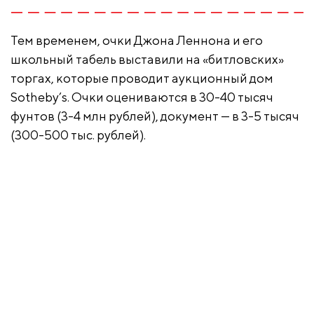
Тем временем, очки Джона Леннона и его
школьный табель выставили на «битловских»
торгах, которые проводит аукционный дом
Sotheby’s. Очки оцениваются в 30-40 тысяч
фунтов (3-4 млн рублей), документ — в 3-5 тысяч
(300-500 тыс. рублей).