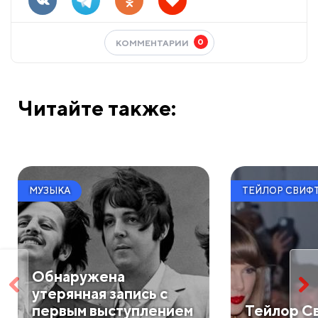
0
КОММЕНТАРИИ
Читайте также:
МУЗЫКА
ТЕЙЛОР СВИФ
Обнаружена
утерянная запись с
первым выступлением
Тейлор С