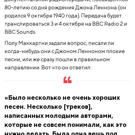
80-летию со дня рождения Джона Леннона (он
родился 9 октября 1940 года). Передача будет
транслироваться 3 и 4 октября на BBC Radio 2 и
BBC Sounds.
Полу Маккартни задали вопрос, писали ли
когда-нибудь они с Джоном Ленноном плохие
песни, или же сразу пошли в правильном
направлении. Вот что он ответил:
«Было несколько не очень хороших
песен. Несколько [треков],
написанных молодыми авторами,
которые не совсем понимали, как это
нужно делать. Была одна вещь под