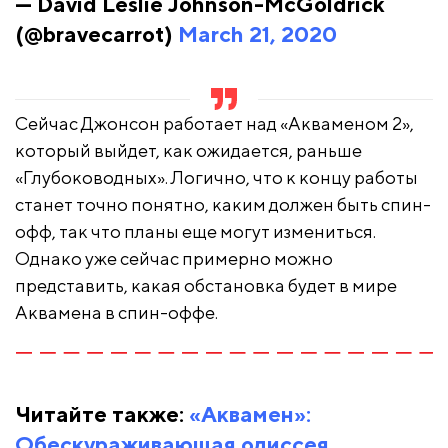
— David Leslie Johnson-McGoldrick
(@bravecarrot)
March 21, 2020
Сейчас Джонсон работает над «Акваменом 2»,
который выйдет, как ожидается, раньше
«Глубоководных». Логично, что к концу работы
станет точно понятно, каким должен быть спин-
офф, так что планы еще могут измениться.
Однако уже сейчас примерно можно
представить, какая обстановка будет в мире
Аквамена в спин-оффе.
Читайте также:
«Аквамен»:
Обескураживающая одиссея