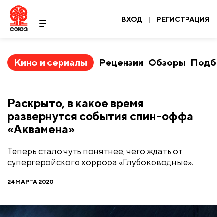
ВХОД
|
РЕГИСТРАЦИЯ
Кино и сериалы
Рецензии
Обзоры
Подб
Раскрыто, в какое время
развернутся события спин-оффа
«Аквамена»
Теперь стало чуть понятнее, чего ждать от
супергеройского хоррора «Глубоководные».
24 МАРТА 2020