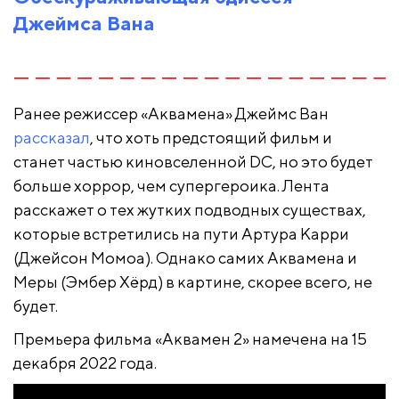
Джеймса Вана
Ранее режиссер «Аквамена» Джеймс Ван
рассказал
, что хоть предстоящий фильм и
станет частью киновселенной DC, но это будет
больше хоррор, чем супергероика. Лента
расскажет о тех жутких подводных существах,
которые встретились на пути Артура Карри
(Джейсон Момоа). Однако самих Аквамена и
Меры (Эмбер Хёрд) в картине, скорее всего, не
будет.
Премьера фильма «Аквамен 2» намечена на 15
декабря 2022 года.