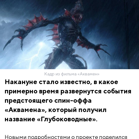
Кадр из фильма «Аквамен»
Накануне стало известно, в какое
примерно время развернутся события
предстоящего спин-оффа
«Аквамена», который получил
название «Глубоководные».
Новыми подробностями о проекте поделился