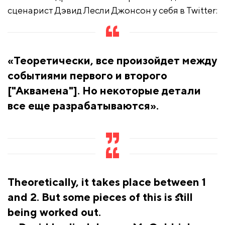
сценарист Дэвид Лесли Джонсон у себя в Twitter:
«Теоретически, все произойдет между
событиями первого и второго
["Аквамена"]. Но некоторые детали
все еще разрабатываются».
Theoretically, it takes place between 1
and 2. But some pieces of this is still
being worked out.