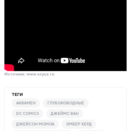
Источник:
www.soyuz.ru
ТЕГИ
АКВАМЕН
ГЛУБОКОВОДНЫЕ
DC COMICS
ДЖЕЙМС ВАН
ДЖЕЙСОН МОМОА
ЭМБЕР ХЕРД