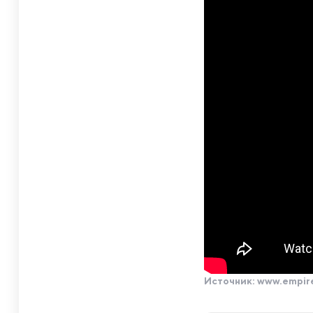
Источник:
www.empir