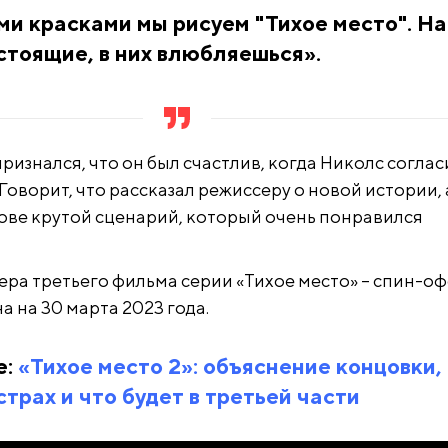
и красками мы рисуем "Тихое место". Н
тоящие, в них влюбляешься».
изнался, что он был счастлив, когда Николс соглас
. Говорит, что рассказал режиссеру о новой истории, 
нове крутой сценарий, который очень понравился
ра третьего фильма серии «Тихое место» – спин-о
а на 30 марта 2023 года.
е:
«Тихое место 2»: объяснение концовки,
страх и что будет в третьей части