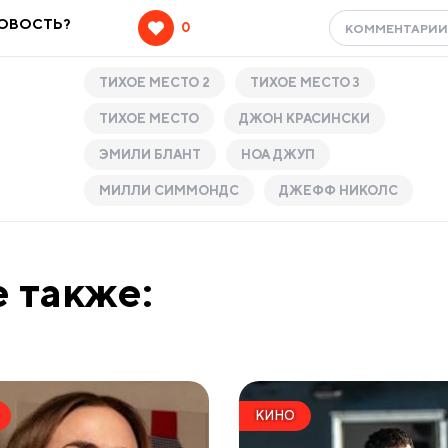
НОВОСТЬ?
0
КОММЕНТАРИ
ТИХОЕ МЕСТО 2
ТИХОЕ МЕСТО 3
ТИХОЕ МЕСТО
ДЖОН КРАСИНСКИ
ЭМИЛИ БЛАНТ
НОА ДЖУП
МИЛЛИ СИММОНДС
ДЖЕФФ НИКОЛС
 также:
КИНО