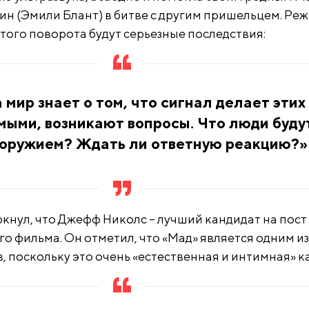
лин (Эмили Блант) в битве с другим пришельцем. Ре
 этого поворота будут серьезные последствия:
 мир знает о том, что сигнал делает этих
мыми, возникают вопросы. Что люди буду
м оружием? Ждать ли ответную реакцию?»
кнул, что Джефф Николс – лучший кандидат на пост
о фильма. Он отметил, что «Мад» является одним из
 поскольку это очень «естественная и интимная» к