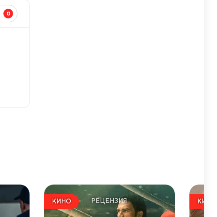
0
И
РЕЦЕНЗИЯ
КИНО
КИНО