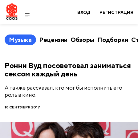
ВХОД
|
РЕГИСТРАЦИЯ
Музыка
Рецензии
Обзоры
Подборки
С
Ронни Вуд посоветовал заниматься
сексом каждый день
А также рассказал, кто мог бы исполнить его
роль в кино.
18 СЕНТЯБРЯ 2017