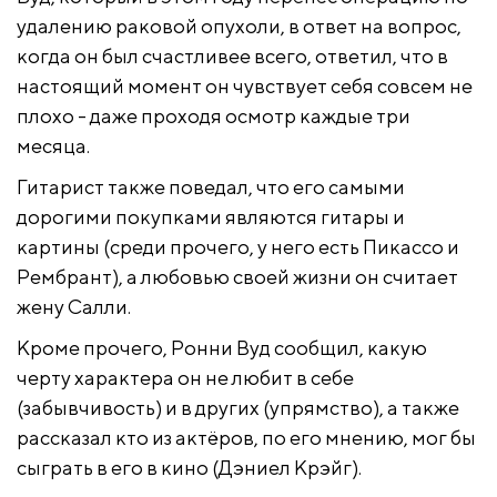
удалению раковой опухоли, в ответ на вопрос,
когда он был счастливее всего, ответил, что в
настоящий момент он чувствует себя совсем не
плохо - даже проходя осмотр каждые три
месяца.
Гитарист также поведал, что его самыми
дорогими покупками являются гитары и
картины (среди прочего, у него есть Пикассо и
Рембрант), а любовью своей жизни он считает
жену Салли.
Кроме прочего, Ронни Вуд сообщил, какую
черту характера он не любит в себе
(забывчивость) и в других (упрямство), а также
рассказал кто из актёров, по его мнению, мог бы
сыграть в его в кино (Дэниел Крэйг).