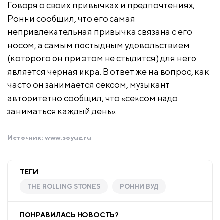
Говоря о своих привычках и предпочтениях,
Ронни сообщил, что его самая
непривлекательная привычка связана с его
носом, а самым постыдным удовольствием
(которого он при этом не стыдится) для него
является черная икра. В ответ же на вопрос, как
часто он занимается сексом, музыкант
авторитетно сообщил, что «сексом надо
заниматься каждый день».
Источник:
www.soyuz.ru
ТЕГИ
THE ROLLING STONES
РОННИ ВУД
ПОНРАВИЛАСЬ НОВОСТЬ?