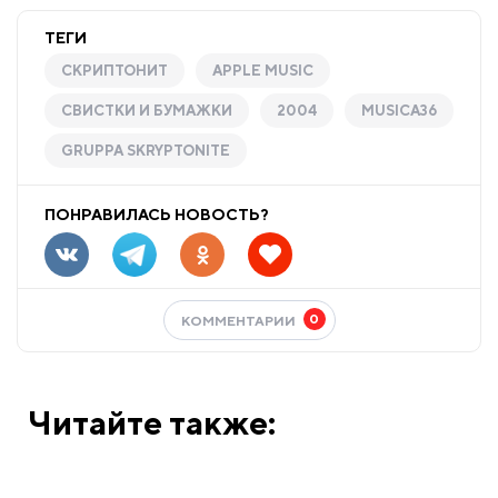
ТЕГИ
СКРИПТОНИТ
APPLE MUSIC
СВИСТКИ И БУМАЖКИ
2004
MUSICA36
GRUPPA SKRYPTONITE
ПОНРАВИЛАСЬ НОВОСТЬ?
0
КОММЕНТАРИИ
Читайте также: