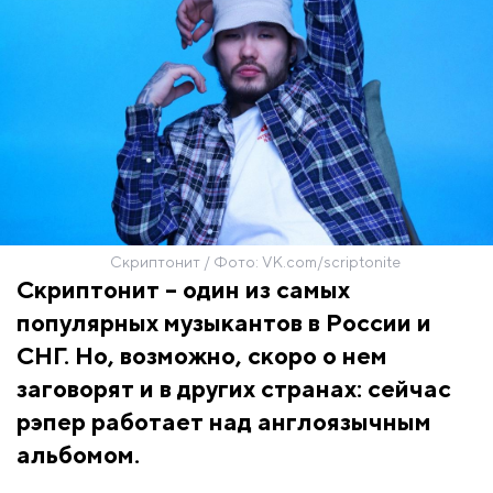
Скриптонит / Фото: VK.com/scriptonite
Скриптонит – один из самых
популярных музыкантов в России и
СНГ. Но, возможно, скоро о нем
заговорят и в других странах: сейчас
рэпер работает над англоязычным
альбомом.