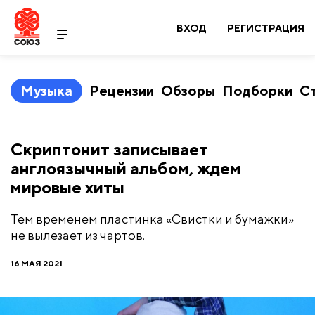
ВХОД
|
РЕГИСТРАЦИЯ
Музыка
Рецензии
Обзоры
Подборки
С
Скриптонит записывает
англоязычный альбом, ждем
мировые хиты
Тем временем пластинка «Свистки и бумажки»
не вылезает из чартов.
16 МАЯ 2021