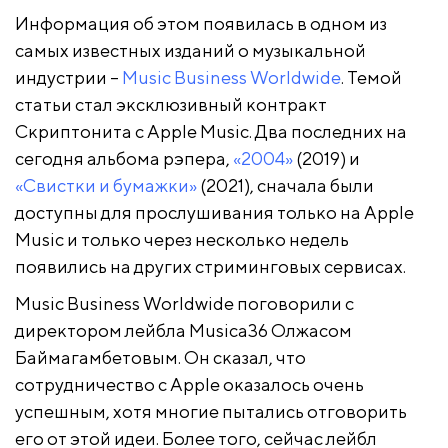
Информация об этом появилась в одном из
самых известных изданий о музыкальной
индустрии –
Music Business Worldwide
. Темой
статьи стал эксклюзивный контракт
Скриптонита с Apple Music. Два последних на
сегодня альбома рэпера,
«2004»
(2019) и
«Свистки и бумажки»
(2021), сначала были
доступны для прослушивания только на Apple
Music и только через несколько недель
появились на других стриминговых сервисах.
Music Business Worldwide поговорили с
директором лейбла Musica36 Олжасом
Баймагамбетовым. Он сказал, что
сотрудничество с Apple оказалось очень
успешным, хотя многие пытались отговорить
его от этой идеи. Более того, сейчас лейбл