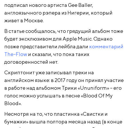
подписал нового артиста Gee Baller,
англоязычного рэпера из Нигерии, который
живет в Москве.
В статье сообщалось, что грядущий альбом тоже
будет эксклюзивом для Apple Music. Однако
позже представители лейбла дали
комментарий
The-Flow
и сказали, что пока таких
договоренностей нет.
Скриптонит уже записывал треки на
английском языке: в 2017 году он принял участие
в работе над альбомом Трики «Ununiform» – его
голос можно услышать в песне «Blood Of My
Blood».
Несмотря на то, что пластинка «Свистки и
бумажки» вышла полтора месяца назад (в конце