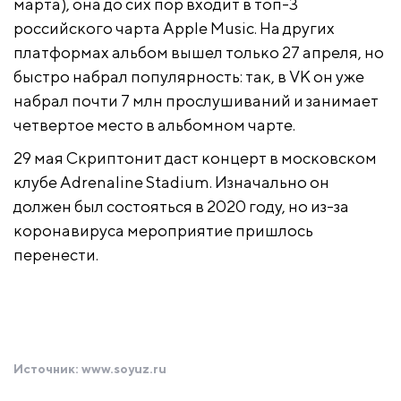
марта), она до сих пор входит в топ-3
российского чарта Apple Music. На других
платформах альбом вышел только 27 апреля, но
быстро набрал популярность: так, в VK он уже
набрал почти 7 млн прослушиваний и занимает
четвертое место в альбомном чарте.
29 мая Скриптонит даст концерт в московском
клубе Adrenaline Stadium. Изначально он
должен был состояться в 2020 году, но из-за
коронавируса мероприятие пришлось
перенести.
Источник:
www.soyuz.ru