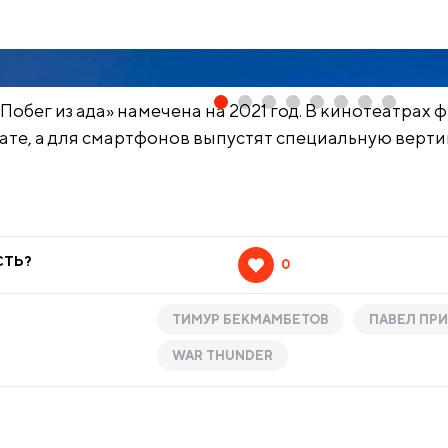
Побег из ада» намечена на 2021 год. В кинотеатрах
те, а для смартфонов выпустят специальную верт
СТЬ?
0
ТИМУР БЕКМАМБЕТОВ
ПАВЕЛ ПР
WAR THUNDER