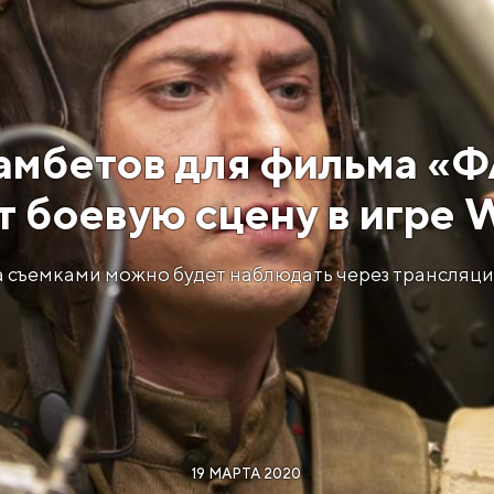
амбетов для фильма «ФА
т боевую сцену в игре 
а съемками можно будет наблюдать через трансляци
19 МАРТА 2020