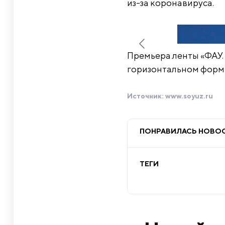
из-за коронавируса.
Премьера ленты «ФАУ. 
горизонтальном форма
Источник:
www.soyuz.ru
ПОНРАВИЛАСЬ НОВО
ТЕГИ