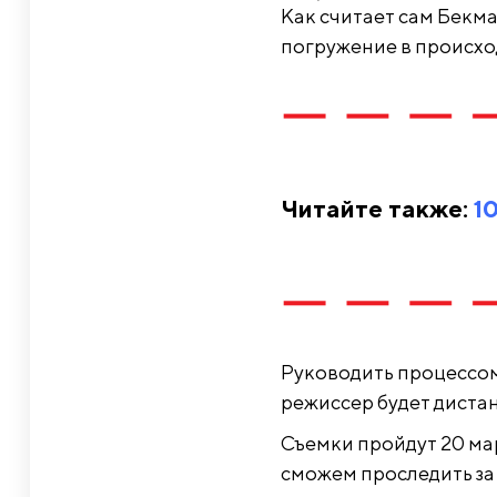
Как считает сам Бекм
погружение в происхо
Читайте также:
1
Руководить процессом
режиссер будет диста
Съемки пройдут 20 ма
сможем проследить за