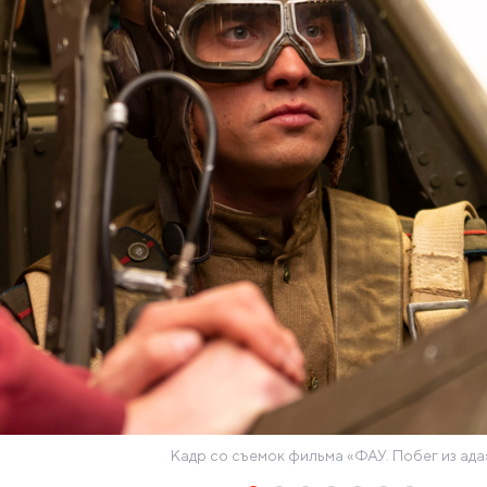
Кадр со съемок фильма «ФАУ. Побег из ада