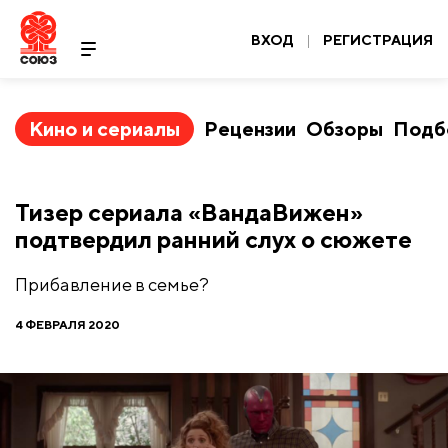
ВХОД
|
РЕГИСТРАЦИЯ
Кино и сериалы
Рецензии
Обзоры
Подб
Тизер сериала «ВандаВижен»
подтвердил ранний слух о сюжете
Прибавление в семье?
4 ФЕВРАЛЯ 2020