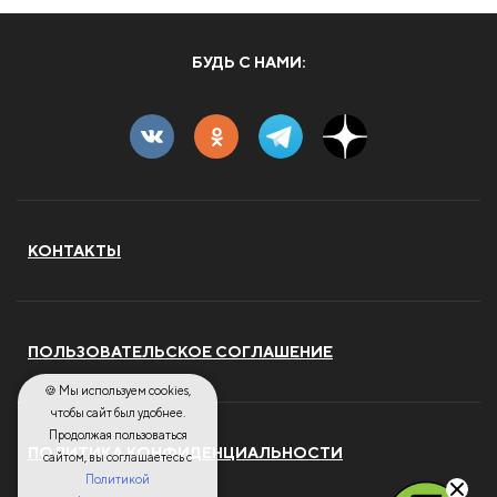
БУДЬ С НАМИ:
КОНТАКТЫ
ПОЛЬЗОВАТЕЛЬСКОЕ СОГЛАШЕНИЕ
🍪 Мы используем cookies,
чтобы сайт был удобнее.
Продолжая пользоваться
ПОЛИТИКА КОНФИДЕНЦИАЛЬНОСТИ
сайтом, вы соглашаетесь с
Политикой