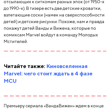
отсылающих к ситкомам разных эпох (от 1950-х
до 1990-х). В тизере есть две детские кроватки,
взлетающие соски (намек на сверхспособности
детей) и детские рисунки. Похоже, нам и правда
покажут детей Ванды и Вижена, которые по
комиксам Marvel войдут в команду Молодых
Мстителей.
Читайте также:
Киновселенная
Marvel: чего стоит ждать в 4 фазе
MCU
Премьеру сериала «ВандаВижен» ждем в конце