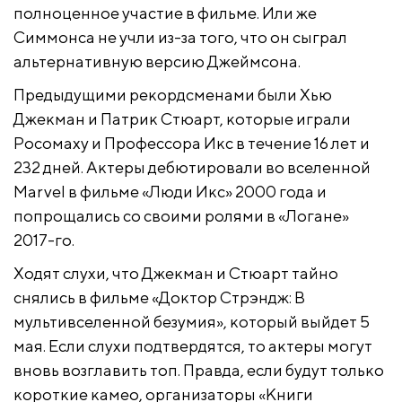
полноценное участие в фильме. Или же
Симмонса не учли из-за того, что он сыграл
альтернативную версию Джеймсона.
Предыдущими рекордсменами были Хью
Джекман и Патрик Стюарт, которые играли
Росомаху и Профессора Икс в течение 16 лет и
232 дней. Актеры дебютировали во вселенной
Marvel в фильме «Люди Икс» 2000 года и
попрощались со своими ролями в «Логане»
2017-го.
Ходят слухи, что Джекман и Стюарт тайно
снялись в фильме «Доктор Стрэндж: В
мультивселенной безумия», который выйдет 5
мая. Если слухи подтвердятся, то актеры могут
вновь возглавить топ. Правда, если будут только
короткие камео, организаторы «Книги