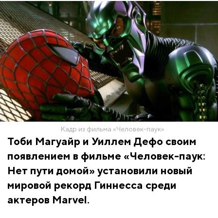
Кадр из фильма «Человек-паук»
Тоби Магуайр и Уиллем Дефо своим
появлением в фильме «Человек-паук:
Нет пути домой» установили новый
мировой рекорд Гиннесса среди
актеров Marvel.