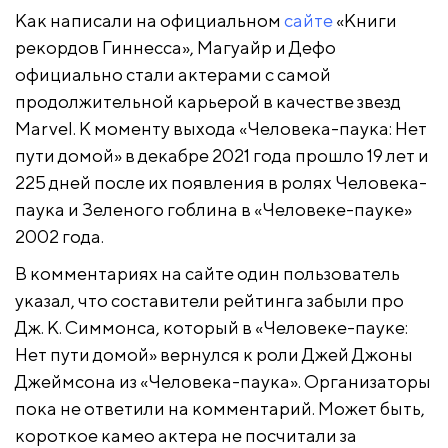
Как написали на официальном
сайте
«Книги
рекордов Гиннесса», Магуайр и Дефо
официально стали актерами с самой
продолжительной карьерой в качестве звезд
Marvel. К моменту выхода «Человека-паука: Нет
пути домой» в декабре 2021 года прошло 19 лет и
225 дней после их появления в ролях Человека-
паука и Зеленого гоблина в «Человеке-пауке»
2002 года.
В комментариях на сайте один пользователь
указал, что составители рейтинга забыли про
Дж. К. Симмонса, который в «Человеке-пауке:
Нет пути домой» вернулся к роли Джей Джоны
Джеймсона из «Человека-паука». Организаторы
пока не ответили на комментарий. Может быть,
короткое камео актера не посчитали за