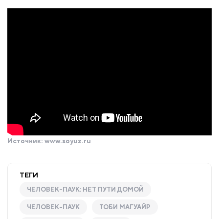
Источник:
www.soyuz.ru
ТЕГИ
ЧЕЛОВЕК-ПАУК: НЕТ ПУТИ ДОМОЙ
ЧЕЛОВЕК-ПАУК
ТОБИ МАГУАЙР