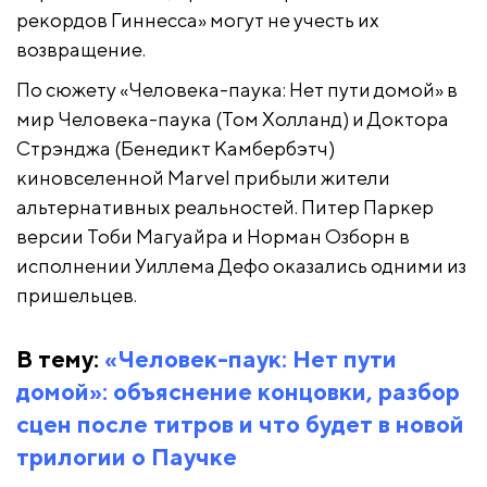
рекордов Гиннесса» могут не учесть их
возвращение.
По сюжету «Человека-паука: Нет пути домой» в
мир Человека-паука (Том Холланд) и Доктора
Стрэнджа (Бенедикт Камбербэтч)
киновселенной Marvel прибыли жители
альтернативных реальностей. Питер Паркер
версии Тоби Магуайра и Норман Озборн в
исполнении Уиллема Дефо оказались одними из
пришельцев.
В тему:
«Человек-паук: Нет пути
домой»: объяснение концовки, разбор
сцен после титров и что будет в новой
трилогии о Паучке