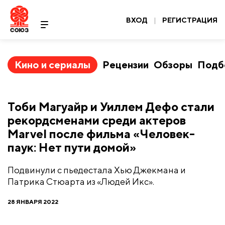
ВХОД
|
РЕГИСТРАЦИЯ
Кино и сериалы
Рецензии
Обзоры
Подб
Тоби Магуайр и Уиллем Дефо стали
рекордсменами среди актеров
Marvel после фильма «Человек-
паук: Нет пути домой»
Подвинули с пьедестала Хью Джекмана и
Патрика Стюарта из «Людей Икс».
28 ЯНВАРЯ 2022