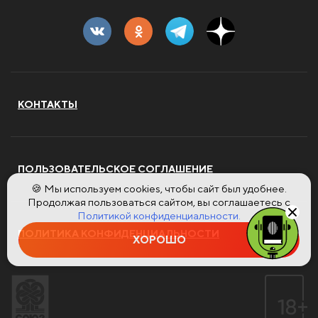
КОНТАКТЫ
ПОЛЬЗОВАТЕЛЬСКОЕ СОГЛАШЕНИЕ
🍪 Мы используем cookies, чтобы сайт был удобнее.
Продолжая пользоваться сайтом, вы соглашаетесь с
Политикой конфиденциальности.
ПОЛИТИКА КОНФИДЕНЦИАЛЬНОСТИ
ХОРОШО