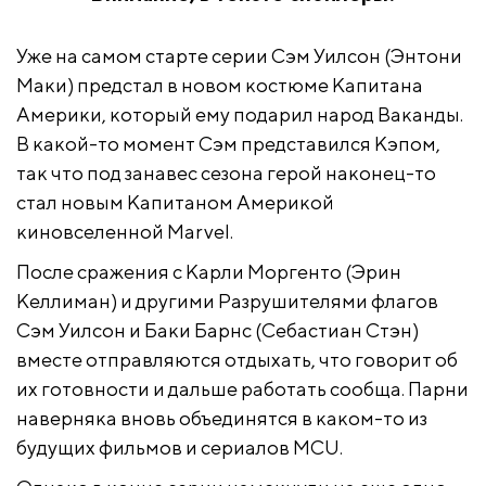
Уже на самом старте серии Сэм Уилсон (Энтони
Маки) предстал в новом костюме Капитана
Америки, который ему подарил народ Ваканды.
В какой-то момент Сэм представился Кэпом,
так что под занавес сезона герой наконец-то
стал новым Капитаном Америкой
киновселенной Marvel.
После сражения с Карли Моргенто (Эрин
Келлиман) и другими Разрушителями флагов
Сэм Уилсон и Баки Барнс (Себастиан Стэн)
вместе отправляются отдыхать, что говорит об
их готовности и дальше работать сообща. Парни
наверняка вновь объединятся в каком-то из
будущих фильмов и сериалов MCU.