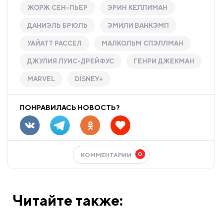
ЖОРЖ СЕН-ПЬЕР
ЭРИН КЕЛЛИМАН
ДАНИЭЛЬ БРЮЛЬ
ЭМИЛИ ВАНКЭМП
УАЙАТТ РАССЕЛ
МАЛКОЛЬМ СПЭЛЛМАН
ДЖУЛИЯ ЛУИС-ДРЕЙФУС
ГЕНРИ ДЖЕКМАН
MARVEL
DISNEY+
ПОНРАВИЛАСЬ НОВОСТЬ?
0
КОММЕНТАРИИ
Читайте также: