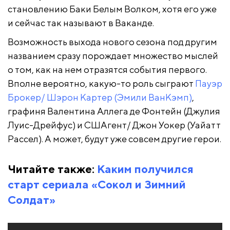
становлению Баки Белым Волком, хотя его уже
и сейчас так называют в Ваканде.
Возможность выхода нового сезона под другим
названием сразу порождает множество мыслей
о том, как на нем отразятся события первого.
Вполне вероятно, какую-то роль сыграют
Пауэр
Брокер/ Шэрон Картер (Эмили ВанКэмп)
,
графиня Валентина Аллега де Фонтейн (Джулия
Луис-Дрейфус) и СШАгент/ Джон Уокер (Уайатт
Рассел). А может, будут уже совсем другие герои.
Читайте также:
Каким получился
старт сериала «Сокол и Зимний
Солдат»