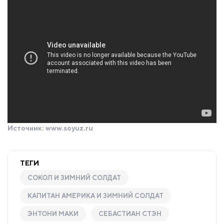
Источник:
www.soyuz.ru
ТЕГИ
СОКОЛ И ЗИМНИЙ СОЛДАТ
КАПИТАН АМЕРИКА И ЗИМНИЙ СОЛДАТ
ЭНТОНИ МАКИ
СЕБАСТИАН СТЭН