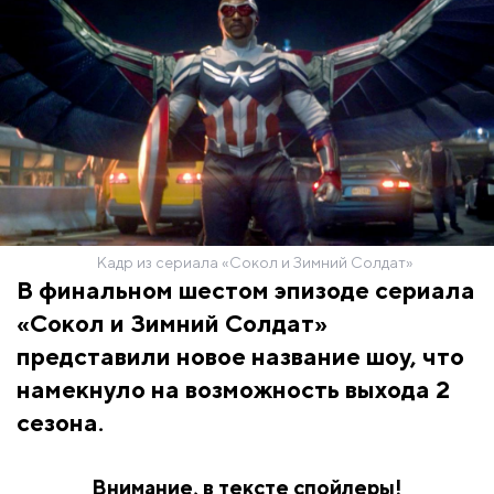
Кадр из сериала «Сокол и Зимний Солдат»
В финальном шестом эпизоде сериала
«Сокол и Зимний Солдат»
представили новое название шоу, что
намекнуло на возможность выхода 2
сезона.
Внимание, в тексте спойлеры!