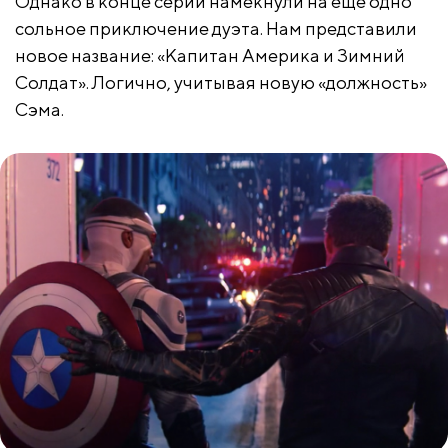
Однако в конце серии намекнули на еще одно
сольное приключение дуэта. Нам представили
новое название: «Капитан Америка и Зимний
Солдат». Логично, учитывая новую «должность»
Сэма.