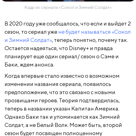
Кадр из сериала «Сокол и Зимний Солдат»
В 2020 году уже сообщалось, что если и выйдет 2
сезон, то сериал уже
не будет называться «Сокол
и Зимний Солдат»
, теперь понятно, почему так.
Остается надеяться, что Disney+ и правда
планирует еще один сериал/ сезон о Сэме и
Баки, ждем анонса.
Когда впервые стало известно о возможном
изменении названия сериала, появилось
предположение, что это связано с новыми
прозвищами героев. Теория подтвердилась,
теперь в названии указан Капитан Америка.
Однако Баки так и упоминается как Зимний
Солдат, а не Белый Волк. Может быть, второй
сезон будет посвящен полноценному