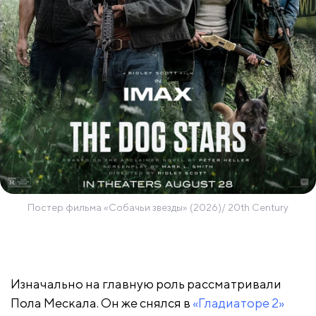
Постер фильма «Собачьи звезды» (2026)/ 20th Century
Изначально на главную роль рассматривали
Пола Мескала. Он же снялся в
«Гладиаторе 2»