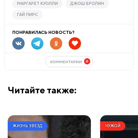
МАРГАРЕТ КУОЛЛИ
ДЖОШ БРОЛИН
ГАЙ ПИРС
ПОНРАВИЛАСЬ НОВОСТЬ?
0
КОММЕНТАРИИ
Читайте также:
ЖИЗНЬ ЗВЕЗД
ЧУЖОЙ