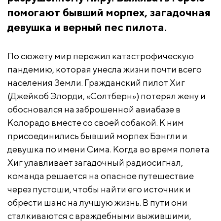
помогают бывший морпех, загадочная
девушка и верный пес пилота.
По сюжету мир пережил катастрофическую
пандемию, которая унесла жизни почти всего
населения Земли. Гражданский пилот Хиг
(Джейкоб Элорди, «Солтберн») потерял жену и
обосновался на заброшенной авиабазе в
Колорадо вместе со своей собакой. К ним
присоединились бывший морпех Бэнгли и
девушка по имени Сима. Когда во время полета
Хиг улавливает загадочный радиосигнал,
команда решается на опасное путешествие
через пустоши, чтобы найти его источник и
обрести шанс на лучшую жизнь. В пути они
сталкиваются с враждебными выжившими,