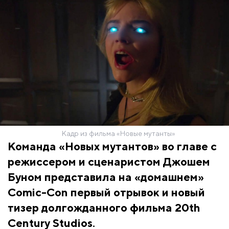
Кадр из фильма «Новые мутанты»
Команда «Новых мутантов» во главе с
режиссером и сценаристом Джошем
Буном представила на «домашнем»
Comic-Con первый отрывок и новый
тизер долгожданного фильма 20th
Century Studios.