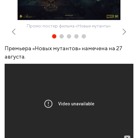
Промо-постер фильма «Новые мутанты»
Премьера «Новых мутантов» намечена на 27
августа.