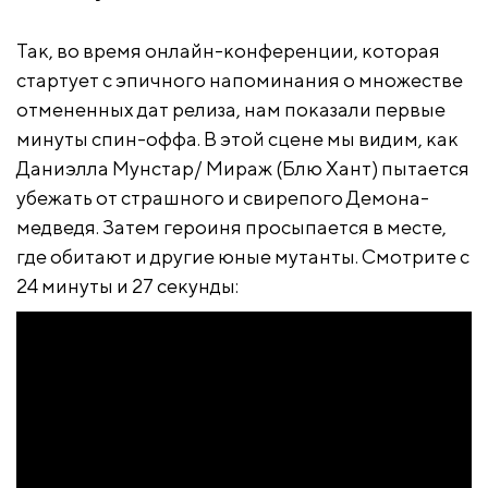
Так, во время онлайн-конференции, которая
стартует с эпичного напоминания о множестве
отмененных дат релиза, нам показали первые
минуты спин-оффа. В этой сцене мы видим, как
Даниэлла Мунстар/ Мираж (Блю Хант) пытается
убежать от страшного и свирепого Демона-
медведя. Затем героиня просыпается в месте,
где обитают и другие юные мутанты. Смотрите с
24 минуты и 27 секунды: