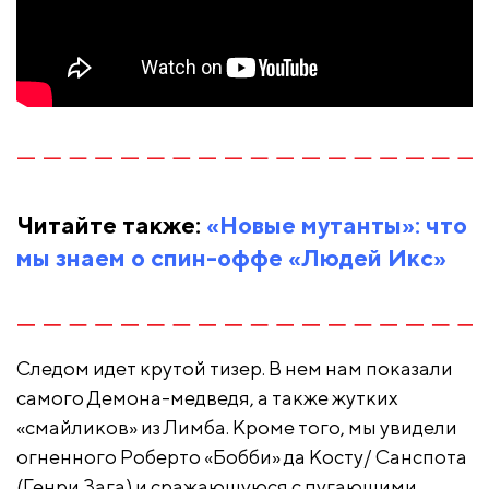
Читайте также:
«Новые мутанты»: что
мы знаем о спин-оффе «Людей Икс»
Следом идет крутой тизер. В нем нам показали
самого Демона-медведя, а также жутких
«смайликов» из Лимба. Кроме того, мы увидели
огненного Роберто «Бобби» да Косту/ Санспота
(Генри Зага) и сражающуюся с пугающими