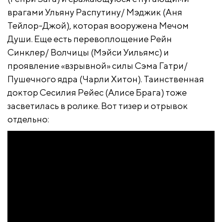
врагами Ульяну Распутину/ Мэджик (Аня
Тейлор-Джой), которая вооружена Мечом
Души. Еще есть перевоплощение Рейн
Синклер/ Волчицы (Мэйси Уильямс) и
проявление «взрывной» силы Сэма Гатри/
Пушечного ядра (Чарли Хитон). Таинственная
доктор Сесилия Рейес (Алисе Брага) тоже
засветилась в ролике. Вот тизер и отрывок
отдельно: