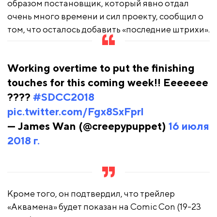
образом постановщик, который явно отдал
очень много времени и сил проекту, сообщил о
том, что осталось добавить «последние штрихи».
Working overtime to put the finishing
touches for this coming week!! Eeeeeee
????
#SDCC2018
pic.twitter.com/Fgx8SxFprl
— James Wan (@creepypuppet)
16 июля
2018 г.
Кроме того, он подтвердил, что трейлер
«Аквамена» будет показан на Comic Con (19-23