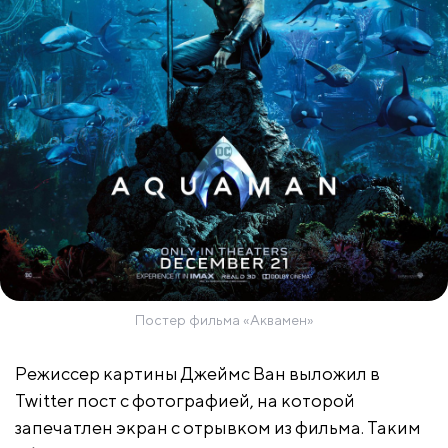
Постер фильма «Аквамен»
Режиссер картины Джеймс Ван выложил в
Twitter пост с фотографией, на которой
запечатлен экран с отрывком из фильма. Таким