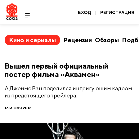
ВХОД
|
РЕГИСТРАЦИЯ
Кино и сериалы
Рецензии
Обзоры
Подб
Вышел первый официальный
постер фильма «Аквамен»
А Джеймс Ван поделился интригующим кадром
из предстоящего трейлера.
16 ИЮЛЯ 2018