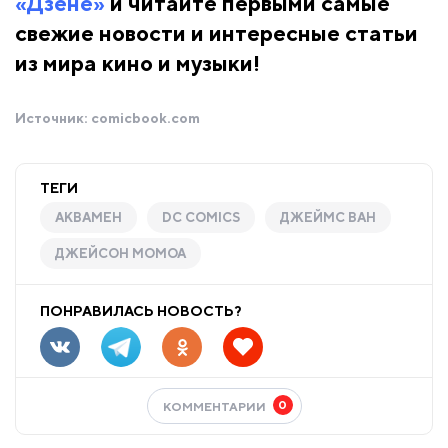
«Дзене»
и читайте первыми самые
свежие новости и интересные статьи
из мира кино и музыки!
Источник:
comicbook.com
ТЕГИ
АКВАМЕН
DC COMICS
ДЖЕЙМС ВАН
ДЖЕЙСОН МОМОА
ПОНРАВИЛАСЬ НОВОСТЬ?
0
КОММЕНТАРИИ