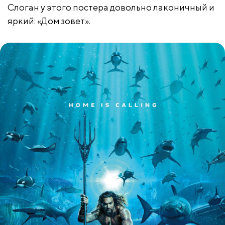
Слоган у этого постера довольно лаконичный и
яркий: «Дом зовет».