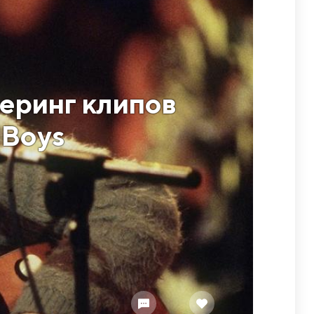
еринг клипов
 Boys