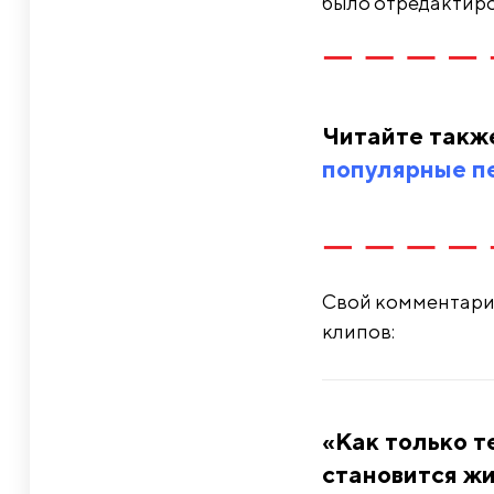
было отредактиров
Читайте такж
популярные п
Свой комментарий
клипов:
«Как только т
становится жи