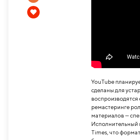
YouTube планируе
сделаны для уста
воспроизводятся 
ремастеринге рол
материалов — спе
Исполнительный в
Times, что формат