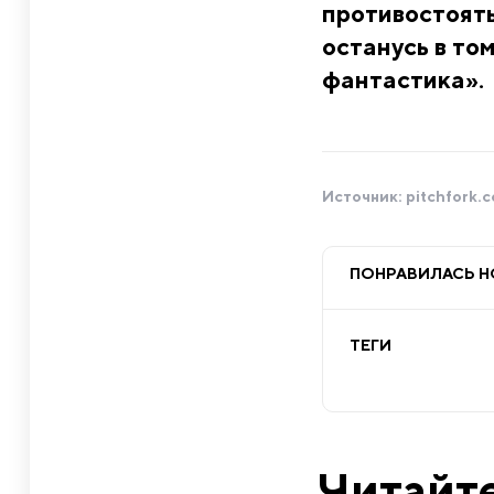
противостоять
останусь в том
фантастика».
Источник:
pitchfork.
ПОНРАВИЛАСЬ 
ТЕГИ
Читайте