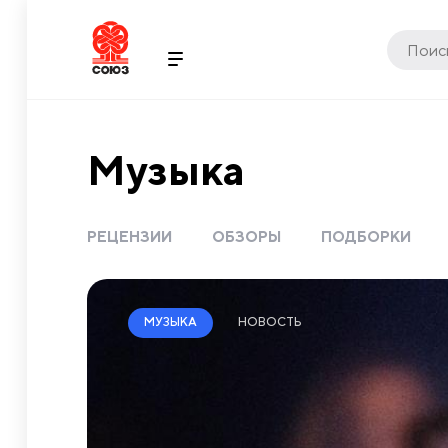
Музыка
РЕЦЕНЗИИ
ОБЗОРЫ
ПОДБОРКИ
НОВОСТЬ
МУЗЫКА