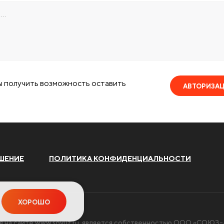
ы получить возможность оставить
АВТОРИЗА
ШЕНИЕ
ПОЛИТИКА КОНФИДЕНЦИАЛЬНОСТИ
ХОРОШО
я на сайте
www.soyuz.ru
, является собственностью ООО «СОЮЗ-А