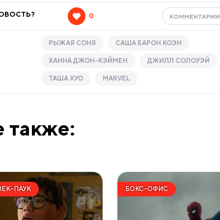
НОВОСТЬ?
0
КОММЕНТАРИ
РЫЖАЯ СОНЯ
САША БАРОН КОЭН
ХАННА ДЖОН-КЭЙМЕН
ДЖИЛЛ СОЛОУЭЙ
ТАША ХУО
MARVEL
 также:
ЕК-ПАУК
БОКС-ОФИС