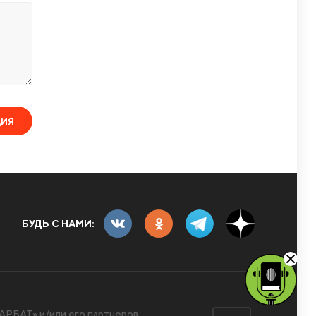
ЦИЯ
БУДЬ С НАМИ:
РБАТ» и/или его партнеров.