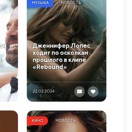
НОВОСТЬ
МУЗЫКА
 и
Дженнифер Лопес
ходит по осколкам
к
прошлого в клипе
«Rebound»
22.02 2024
НОВОСТЬ
КИНО