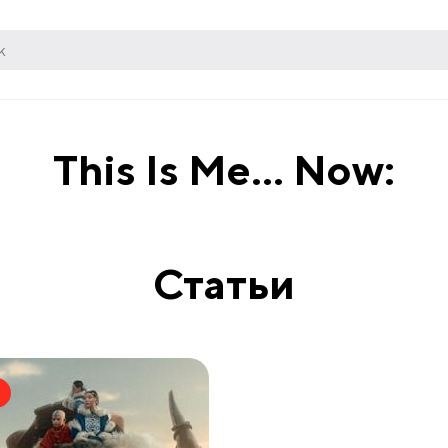
This Is Me... Now:
Статьи