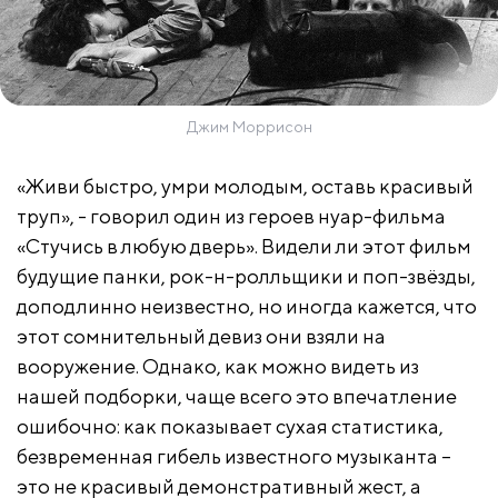
Джим Моррисон
«Живи быстро, умри молодым, оставь красивый
труп», - говорил один из героев нуар-фильма
«Стучись в любую дверь». Видели ли этот фильм
будущие панки, рок-н-ролльщики и поп-звёзды,
доподлинно неизвестно, но иногда кажется, что
этот сомнительный девиз они взяли на
вооружение. Однако, как можно видеть из
нашей подборки, чаще всего это впечатление
ошибочно: как показывает сухая статистика,
безвременная гибель известного музыканта –
это не красивый демонстративный жест, а