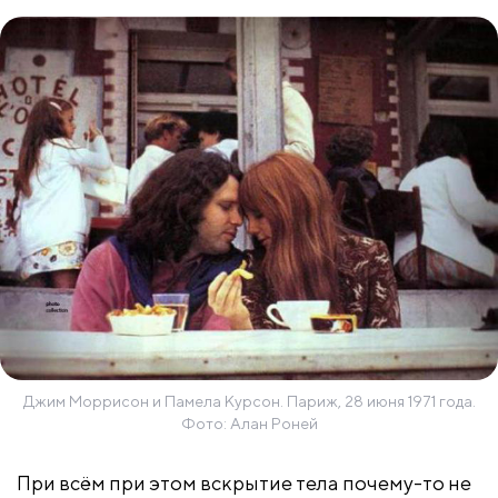
Джим Моррисон и Памела Курсон. Париж, 28 июня 1971 года.
Фото: Алан Роней
При всём при этом вскрытие тела почему-то не