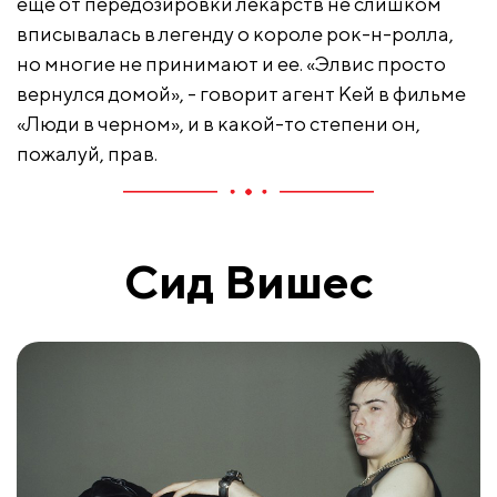
еще от передозировки лекарств не слишком
вписывалась в легенду о короле рок-н-ролла,
но многие не принимают и ее. «Элвис просто
вернулся домой», - говорит агент Кей в фильме
«Люди в черном», и в какой-то степени он,
пожалуй, прав.
Сид Вишес