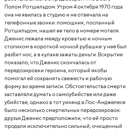
Полом Ротшильдом. Утром 4 октября 1970 года
она не явилась в студию и не отвечала на
телефонные звонки: помощник, посланный
Ротшильдом, нашел ее тело в номере мотеля.
Дженис лежала между кроватью и ночным
столиком в короткой ночной рубашке: у неё был
разбит нос, а в кулаке зажаты деньги. Вскрытие
показало, что Дженис скончалась от
передозировки героина, который якобы
помогал ей сохранять свежесть и рабочую
форму во время записи. Обстоятельства смерти
заставляли думать о самоубийстве или даже
убийстве, однако в тот уикенд в Лос-Анджелесе
было несколько смертельных передозировок:
друзья Дженис предположили, что ей просто
продали исключительно сильный, очищенный