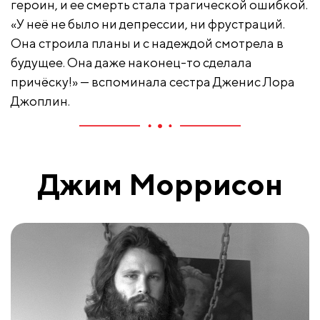
героин, и ее смерть стала трагической ошибкой.
«У неё не было ни депрессии, ни фрустраций.
Она строила планы и с надеждой смотрела в
будущее. Она даже наконец-то сделала
причёску!» — вспоминала сестра Дженис Лора
Джоплин.
Джим Моррисон