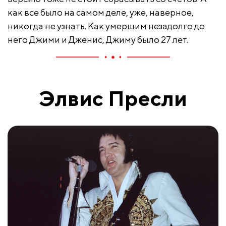
как все было на самом деле, уже, наверное,
никогда не узнать. Как умершим незадолго до
него Джими и Дженис, Джиму было 27 лет.
Элвис Пресли