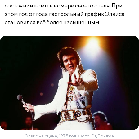
состоянии комы в номере своего отеля. При
этом год от года гастрольный график Элвиса
становился всё более насыщенным.
Элвис на сцене, 1975 год. Фото: Эд Бонджа