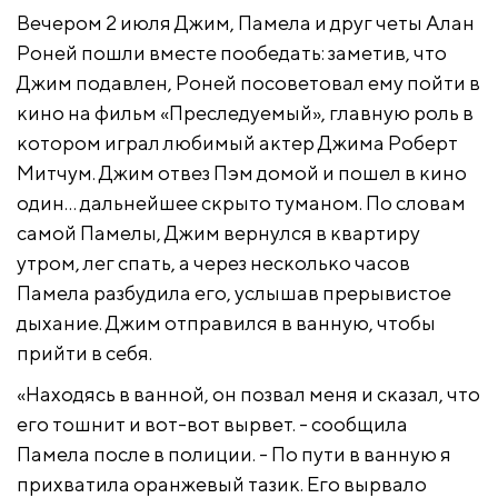
Вечером 2 июля Джим, Памела и друг четы Алан
Роней пошли вместе пообедать: заметив, что
Джим подавлен, Роней посоветовал ему пойти в
кино на фильм «Преследуемый», главную роль в
котором играл любимый актер Джима Роберт
Митчум. Джим отвез Пэм домой и пошел в кино
один… дальнейшее скрыто туманом. По словам
самой Памелы, Джим вернулся в квартиру
утром, лег спать, а через несколько часов
Памела разбудила его, услышав прерывистое
дыхание. Джим отправился в ванную, чтобы
прийти в себя.
«Находясь в ванной, он позвал меня и сказал, что
его тошнит и вот-вот вырвет. - сообщила
Памела после в полиции. - По пути в ванную я
прихватила оранжевый тазик. Его вырвало