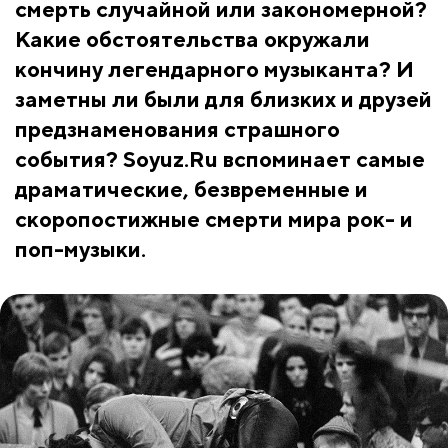
смерть случайной или закономерной?
Какие обстоятельства окружали
кончину легендарного музыканта? И
заметны ли были для близких и друзей
предзнаменования страшного
события? Soyuz.Ru вспоминает самые
драматические, безвременные и
скоропостижные смерти мира рок- и
поп-музыки.