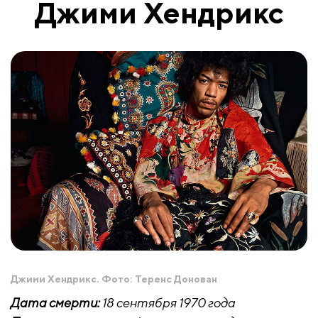
Джими
Хендрикс
Джими Хендрикс. Фото: Теренс Донован
Дата смерти:
18 сентября 1970 года