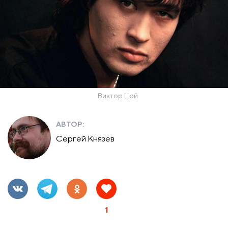
Виктор Цой
АВТОР:
Сергей Князев
1