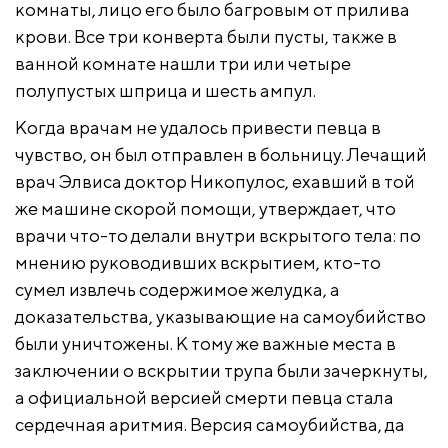
комнаты, лицо его было багровым от прилива
крови. Все три конверта были пусты, также в
ванной комнате нашли три или четыре
полупустых шприца и шесть ампул.
Когда врачам не удалось привести певца в
чувство, он был отправлен в больницу. Лечащий
врач Элвиса доктор Никопулос, ехавший в той
же машине скорой помощи, утверждает, что
врачи что-то делали внутри вскрытого тела: по
мнению руководивших вскрытием, кто-то
сумел извлечь содержимое желудка, а
доказательства, указывающие на самоубийство
были уничтожены. К тому же важные места в
заключении о вскрытии трупа были зачеркнуты,
а официальной версией смерти певца стала
сердечная аритмия. Версия самоубийства, да