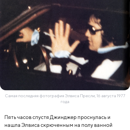
Самая последняя фотография Элвиса Пресли, 16 августа 1977
года
Пять часов спустя Джинджер проснулась и
нашла Элвиса скрюченным на полу ванной