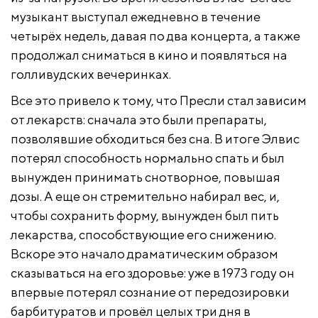
музыкант выступал ежедневно в течение
четырёх недель, давая по два концерта, а также
продолжал сниматься в кино и появляться на
голливудских вечеринках.
Все это привело к тому, что Пресли стал зависим
от лекарств: сначала это были препараты,
позволявшие обходиться без сна. В итоге Элвис
потерял способность нормально спать и был
вынужден принимать снотворное, повышая
дозы. А еще он стремительно набирал вес, и,
чтобы сохранить форму, вынужден был пить
лекарства, способствующие его снижению.
Вскоре это начало драматическим образом
сказываться на его здоровье: уже в 1973 году он
впервые потерял сознание от передозировки
барбитуратов и провёл целых три дня в