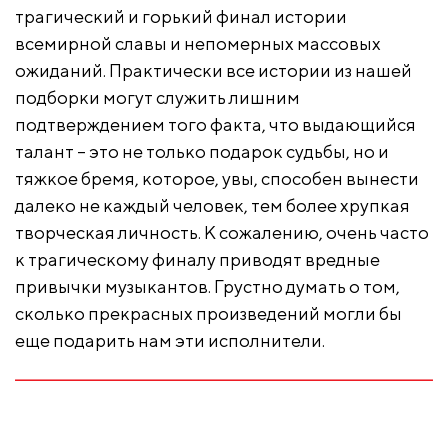
трагический и горький финал истории
всемирной славы и непомерных массовых
ожиданий. Практически все истории из нашей
подборки могут служить лишним
подтверждением того факта, что выдающийся
талант – это не только подарок судьбы, но и
тяжкое бремя, которое, увы, способен вынести
далеко не каждый человек, тем более хрупкая
творческая личность. К сожалению, очень часто
к трагическому финалу приводят вредные
привычки музыкантов. Грустно думать о том,
сколько прекрасных произведений могли бы
еще подарить нам эти исполнители.