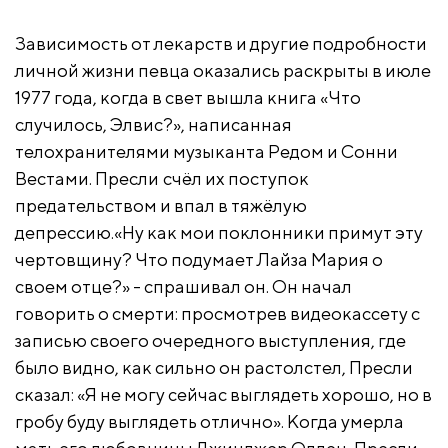
Зависимость от лекарств и другие подробности
личной жизни певца оказались раскрыты в июле
1977 года, когда в свет вышла книга «Что
случилось, Элвис?», написанная
телохранителями музыканта Редом и Сонни
Вестами. Пресли
счёл их поступок
предательством и впал в тяжёлую
депрессию.«Ну как мои поклонники примут эту
чертовщину? Что подумает Лайза Мария о
своем отце?» - спрашивал он. Он начал
говорить о смерти: просмотрев видеокассету с
записью своего очередного выступления, где
было видно, как сильно он растолстел, Пресли
сказал: «Я не могу сейчас выглядеть хорошо, но в
гробу буду выглядеть отлично». Когда умерла