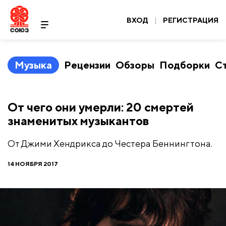
ВХОД
|
РЕГИСТРАЦИЯ
Музыка
Рецензии
Обзоры
Подборки
С
От чего они умерли: 20 смертей
знаменитых музыкантов
От Джими Хендрикса до Честера Беннингтона.
14 НОЯБРЯ 2017