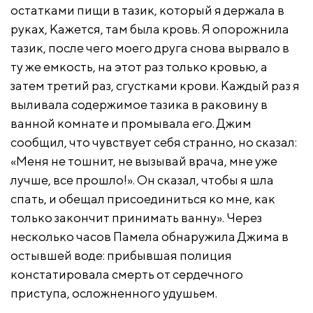
остатками пищи в тазик, который я держала в
руках, Кажется, там была кровь. Я опорожнила
тазик, после чего моего друга снова вырвало в
ту же емкость, на этот раз только кровью, а
затем третий раз, сгустками крови. Каждый раз я
выливала содержимое тазика в раковину в
ванной комнате и промывала его. Джим
сообщил, что чувствует себя странно, но сказал:
«Меня не тошнит, не вызывай врача, мне уже
лучше, все прошло!». Он сказал, чтобы я шла
спать, и обещал присоединиться ко мне, как
только закончит принимать ванну». Через
несколько часов Памела обнаружила Джима в
остывшей воде: прибывшая полиция
констатировала смерть от сердечного
приступа, осложненного удушьем.