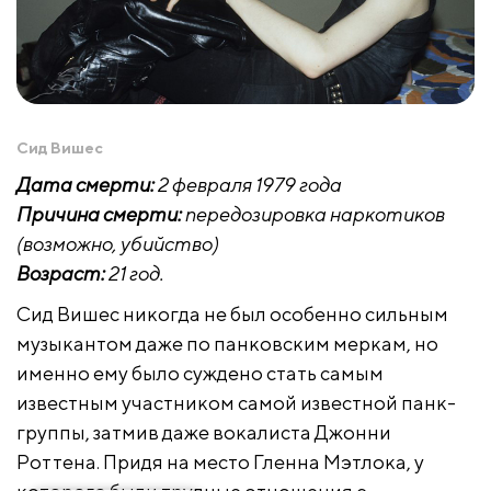
Сид Вишес
Дата смерти:
2 февраля 1979 года
Причина смерти:
передозировка наркотиков
(возможно, убийство)
Возраст:
21 год.
Сид Вишес никогда не был особенно сильным
музыкантом даже по панковским меркам, но
именно ему было суждено стать самым
известным участником самой известной панк-
группы, затмив даже вокалиста Джонни
Роттена. Придя на место Гленна Мэтлока, у