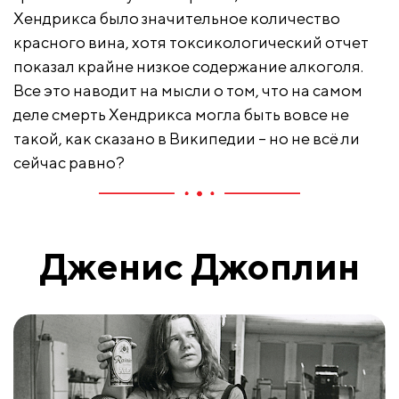
Хендрикса было значительное количество
красного вина, хотя токсикологический отчет
показал крайне низкое содержание алкоголя.
Все это наводит на мысли о том, что на самом
деле смерть Хендрикса могла быть вовсе не
такой, как сказано в Википедии – но не всё ли
сейчас равно?
Дженис Джоплин