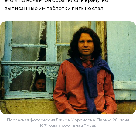
выписанные им таблетки пить не стал.
Последняя фотосессия Джима Моррисона. Париж, 28 июня
1971 года. Фото: Алан Роней