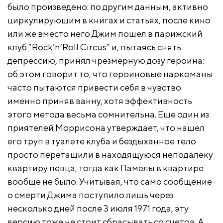
было произведено: по другим данным, активно
циркулирующим в книгах и статьях, после кино
или же вместо него Джим пошел в парижский
клуб “Rock’n’Roll Circus” и, пытаясь снять
депрессию, принял чрезмерную дозу героина:
об этом говорит то, что героиновые наркоманы
часто пытаются привести себя в чувство
именно приняв ванну, хотя эффективность
этого метода весьма сомнительна. Еще один из
приятелей Моррисона утверждает, что нашел
его труп в туалете клуба и бездыханное тело
просто перетащили в находящуюся неподалеку
квартиру певца, тогда как Памелы в квартире
вообще не было. Учитывая, что само сообщение
о смерти Джима поступило лишь через
несколько дней после 3 июля 1971 года, эту
версию тоже не стоит сбрасывать со счетов. А