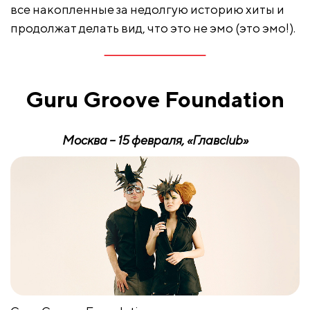
все накопленные за недолгую историю хиты и
продолжат делать вид, что это не эмо (это эмо!).
Guru Groove Foundation
Москва –
15
февраля
,
«Глав
club
»