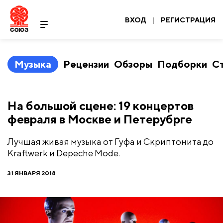
ВХОД
|
РЕГИСТРАЦИЯ
Музыка
Рецензии
Обзоры
Подборки
С
На большой сцене: 19 концертов
февраля в Москве и Петерубрге
Лучшая живая музыка от Гуфа и Скриптонита до
Kraftwerk и Depeche Mode.
31 ЯНВАРЯ 2018