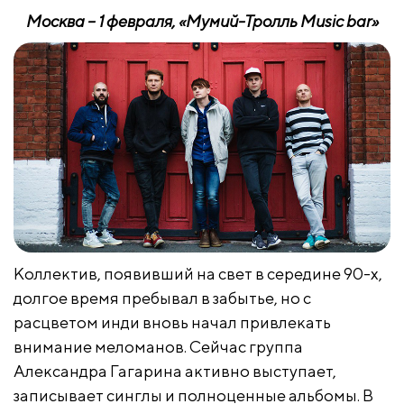
Москва – 1 февраля, «Мумий-Тролль
Music
bar
»
Коллектив, появивший на свет в середине 90-х,
долгое время пребывал в забытье, но с
расцветом инди вновь начал привлекать
внимание меломанов. Сейчас группа
Александра Гагарина активно выступает,
записывает синглы и полноценные альбомы. В