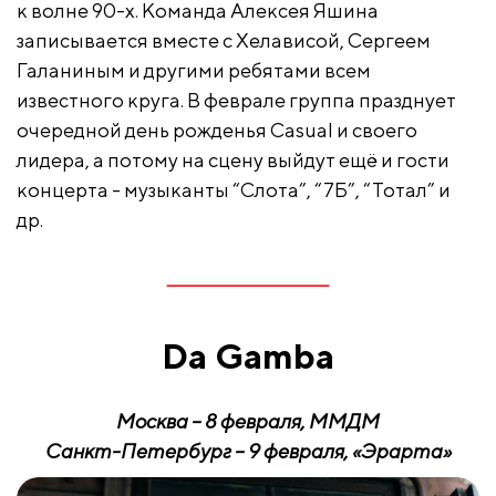
к волне 90-х. Команда Алексея Яшина
записывается вместе с Хелависой, Сергеем
Галаниным и другими ребятами всем
известного круга. В феврале группа празднует
очередной день рожденья Casual и своего
лидера, а потому на сцену выйдут ещё и гости
концерта - музыканты “Слота”, “7Б”, “Тотал” и
др.
D
a Gamba
Москва – 8 февраля, ММДМ
Санкт-Петербург – 9 февраля, «Эрарта»