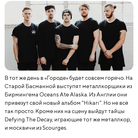
В тот же день в «Городе» будет совсем горячо. На
Старой Басманной выступят металлкорщики из
Бирмингема Oceans Ate Alaska. Из Англии они
привезут свой новый альбом “Hikari”. Но не всё
так просто. Кроме них на сцену выйдут тайцы
Defying The Decay, играющие тот же металлкор,
и москвичи из Scourges.