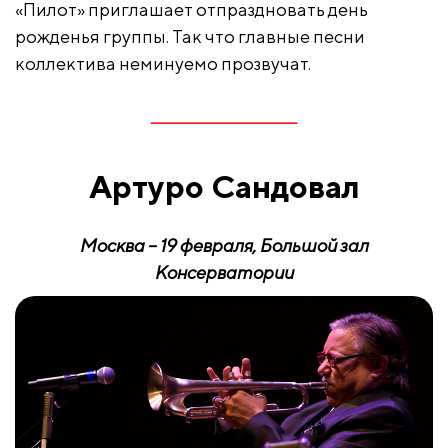
«Пилот» приглашает отпраздновать день
рожденья группы. Так что главные песни
коллектива неминуемо прозвучат.
Артуро Сандовал
Москва – 19 февраля, Большой зал
Консерватории