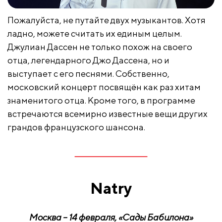
Пожалуйста, не путайте двух музыкантов. Хотя
ладно, можете считать их единым целым.
Джулиан Дассен не только похож на своего
отца, легендарного Джо Дассена, но и
выступает с его песнями. Собственно,
московский концерт посвящён как раз хитам
знаменитого отца. Кроме того, в программе
встречаются всемирно известные вещи других
грандов французского шансона.
Natry
Москва – 14 февраля, «Сады Бабилона»