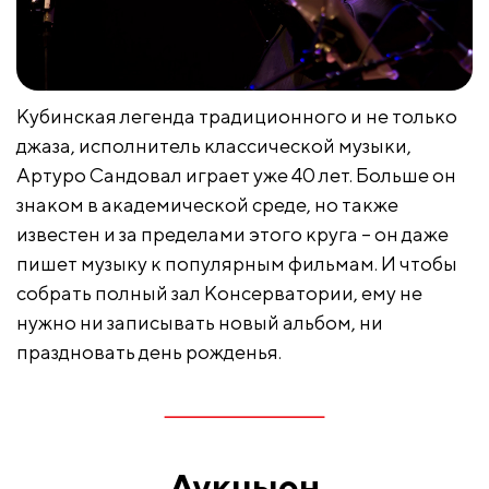
Кубинская легенда традиционного и не только
джаза, исполнитель классической музыки,
Артуро Сандовал играет уже 40 лет. Больше он
знаком в академической среде, но также
известен и за пределами этого круга – он даже
пишет музыку к популярным фильмам. И чтобы
собрать полный зал Консерватории, ему не
нужно ни записывать новый альбом, ни
праздновать день рожденья.
Аукцыон