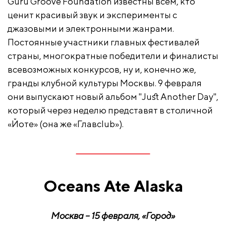
Guru Groove Foundation известны всем, кто
ценит красивый звук и эксперименты с
джазовыми и электронными жанрами.
Постоянные участники главных фестивалей
страны, многократные победители и финалисты
всевозможных конкурсов, ну и, конечно же,
гранды клубной культуры Москвы. 9 февраля
они выпускают новый альбом "Just Another Day",
который через неделю представят в столичной
«Йоте» (она же «Главclub»).
Oceans
Ate
Alaska
Москва – 15 февраля, «Город»