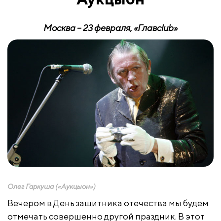
Москва – 23 февраля, «Глав
club
»
Олег Гаркуша («Аукцыон»)
Вечером в День защитника отечества мы будем
отмечать совершенно другой праздник. В этот