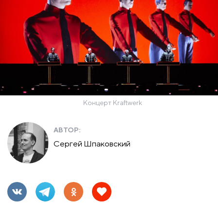
Концерт Kraftwerk
АВТОР:
Сергей Шпаковский