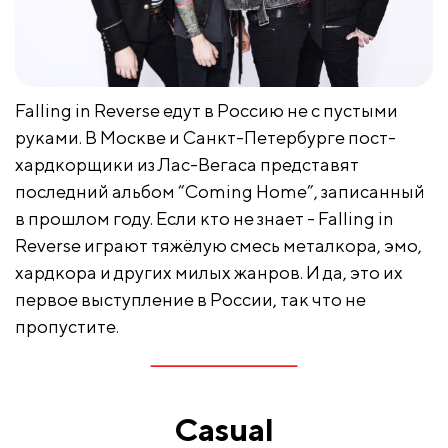
Falling in Reverse едут в Россию не с пустыми
руками. В Москве и Санкт-Петербурге пост-
хардкорщики из Лас-Вегаса представят
последний альбом “Coming Home”, записанный
в прошлом году. Если кто не знает - Falling in
Reverse играют тяжёлую смесь металкора, эмо,
хардкора и других милых жанров. И да, это их
первое выступление в России, так что не
пропустите.
Casual