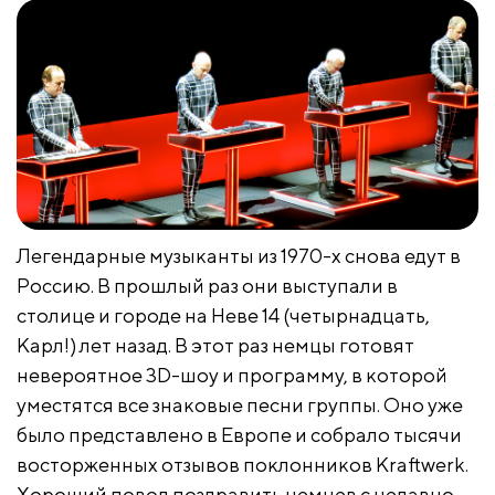
Легендарные музыканты из 1970-х снова едут в
Россию. В прошлый раз они выступали в
столице и городе на Неве 14 (четырнадцать,
Карл!) лет назад. В этот раз немцы готовят
невероятное 3D-шоу и программу, в которой
уместятся все знаковые песни группы. Оно уже
было представлено в Европе и собрало тысячи
восторженных отзывов поклонников Kraftwerk.
Хороший повод поздравить немцев с недавно