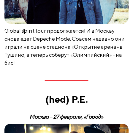
Global spirit tour продолжается! И в Москву
снова едет Depeche Mode. Совсем недавно они
играли на сцене стадиона «Открытие арена» в
Тушино, а теперь соберут «Олимпийский» - на
бис!
(
hed
)
P
.
E
.
Москва – 27 февраля, «Город»