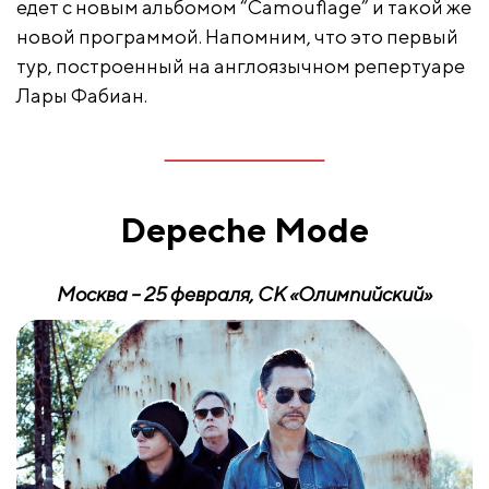
едет с новым альбомом “Camouflage” и такой же
новой программой. Напомним, что это первый
тур, построенный на англоязычном репертуаре
Лары Фабиан.
Depeche Mode
Москва – 25 февраля, СК «Олимпийский»