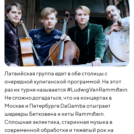
Латвийская группа едет в обе столицы с
очередной хулиганской программой. На этот
раз их турне называется #LudwigVanRammstein.
Не сложно догадаться, что на концертах в
Москве и Петербурге DaGamba отыграет
шедевры Бетховена и хиты Rammstein.
Сплошная эклектика, старинная музыка в
современной обработке и тяжёлый рок на