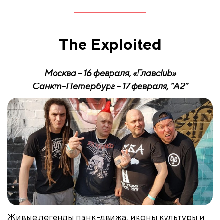
The
Exploited
Москва – 16 февраля, «Глав
club
»
Санкт-Петербург – 17 февраля, “А2”
Живые легенды панк-движа, иконы культуры и