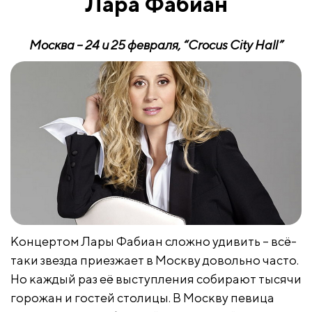
Лара Фабиан
Москва
– 24
и
25
февраля
, “Crocus City Hall”
Концертом Лары Фабиан сложно удивить – всё-
таки звезда приезжает в Москву довольно часто.
Но каждый раз её выступления собирают тысячи
горожан и гостей столицы. В Москву певица