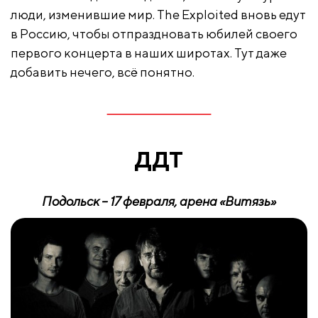
люди, изменившие мир. The Exploited вновь едут
в Россию, чтобы отпраздновать юбилей своего
первого концерта в наших широтах. Тут даже
добавить нечего, всё понятно.
ДДТ
Подольск – 17 февраля, арена «Витязь»