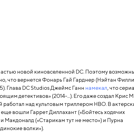
частью новой киновселенной DC. Поэтому возможн
но, что вернется Фонарь Гай Гарднер (Нэйтан Филли
5). Глава DC Studios Джеймс Ганн
намекал
, что сери
ящим детективов» (2014-...). Его даже создал Крис 
ый работал над культовым триллером HBO. В актерск
 еще вошли Гаррет Диллахант («Бойтесь ходячих
и Макдоналд («Старикам тут не место») и Пурна
динокие волки»).