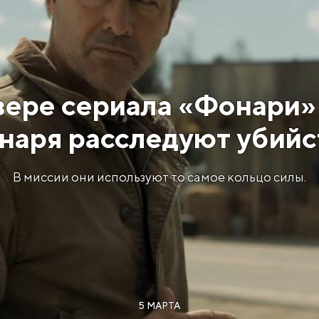
зере сериала «Фонари»
наря расследуют убийс
В миссии они используют то самое кольцо силы.
5 МАРТА