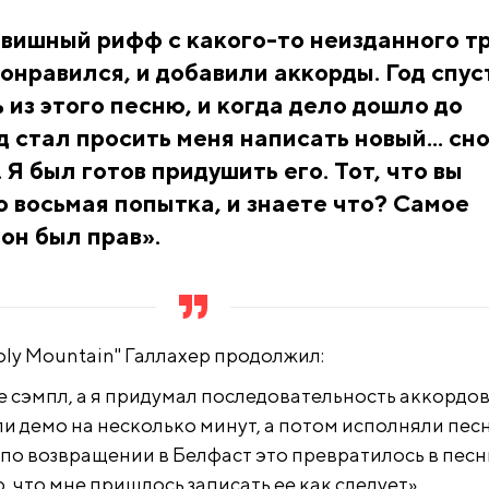
вишный рифф с какого-то неизданного тр
онравился, и добавили аккорды. Год спус
 из этого песню, и когда дело дошло до
 стал просить меня написать новый... сно
. Я был готов придушить его. Тот, что вы
о восьмая попытка, и знаете что? Самое
 он был прав».
oly Mountain" Галлахер продолжил:
е сэмпл, а я придумал последовательность аккордов
ли демо на несколько минут, а потом исполняли пес
 по возвращении в Белфаст это превратилось в песн
, что мне пришлось записать ее как следует».