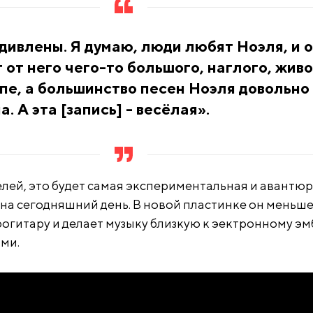
дивлены. Я думаю, люди любят Ноэля, и 
 от него чего-то большого, наглого, жив
пе, а большинство песен Ноэля довольно
. А эта [запись] - весёлая».
елей, это будет самая экспериментальная и авантю
 на сегодняшний день. В новой пластинке он меньш
рогитару и делает музыку близкую к эектронному э
ми.