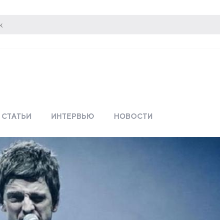
СТАТЬИ
ИНТЕРВЬЮ
НОВОСТИ