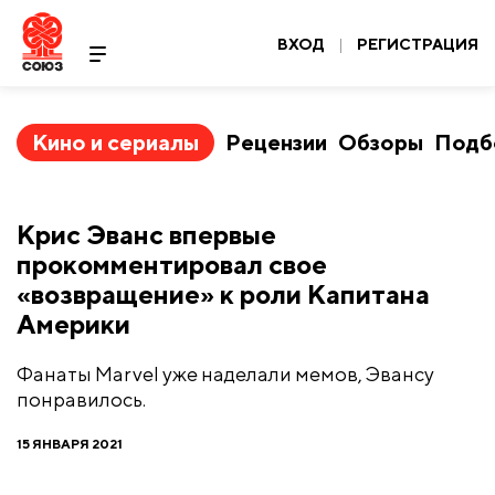
ВХОД
|
РЕГИСТРАЦИЯ
Кино и сериалы
Рецензии
Обзоры
Подб
Крис Эванс впервые
прокомментировал свое
«возвращение» к роли Капитана
Америки
Фанаты Marvel уже наделали мемов, Эвансу
понравилось.
15 ЯНВАРЯ 2021