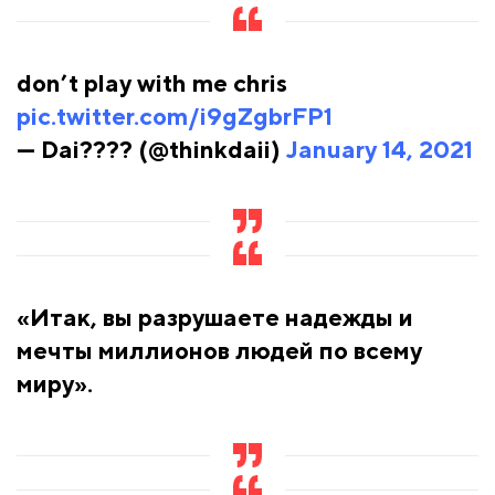
don’t play with me chris
pic.twitter.com/i9gZgbrFP1
— Dai???? (@thinkdaii)
January 14, 2021
«Итак, вы разрушаете надежды и
мечты миллионов людей по всему
миру».