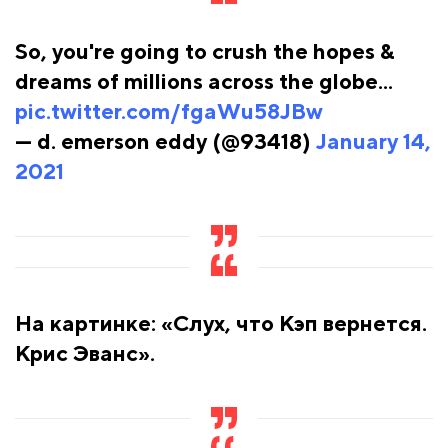
So, you're going to crush the hopes &
dreams of millions across the globe...
pic.twitter.com/fgaWu58JBw
— d. emerson eddy (@93418)
January 14,
2021
На картинке: «Слух, что Кэп вернется.
Крис Эванс».