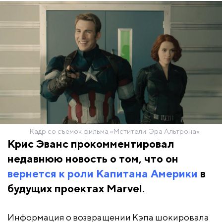
Кадр со съемок фильма «Мстители: Эра Альтрона»
Крис Эванс прокомментировал
недавнюю новость о том, что он
вернется к роли Капитана Америки
в
будущих проектах Marvel.
Информация о возвращении Кэпа шокировала