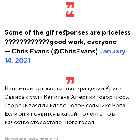
Some of the gif responses are priceless
????????????good work, everyone
— Chris Evans (@ChrisEvans)
January
14, 2021
Напомним, в новости о возвращении Криса
Эванса к роли Капитана Америки говорилось,
что речь вряд ли идет о новом сольнике Кэпа.
Если он и появится в какой-то ленте, то в
качестве второстепенного героя.
Источник:
www.soyuz.ru