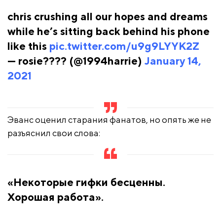
chris crushing all our hopes and dreams
while he’s sitting back behind his phone
like this
pic.twitter.com/u9g9LYYK2Z
— rosie???? (@1994harrie)
January 14,
2021
Эванс оценил старания фанатов, но опять же не
разъяснил свои слова:
«Некоторые гифки бесценны.
Хорошая работа».