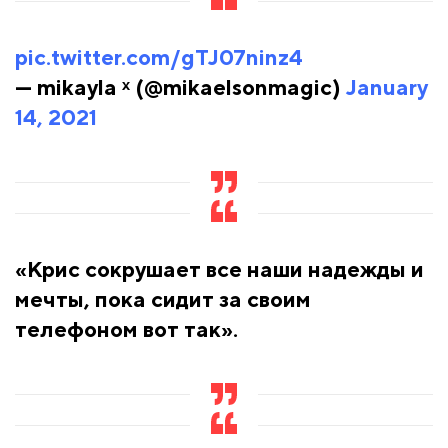
pic.twitter.com/gTJ07ninz4
— mikayla ˣ (@mikaelsonmagic)
January
14, 2021
«Крис сокрушает все наши надежды и
мечты, пока сидит за своим
телефоном вот так».