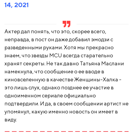
14, 2021
Актер дал понять, что это, скорее всего,
неправда, в пост он даже добавил эмодзи с
разведенными руками. Хотя мы прекрасно
знаем, что звезды MCU всегда старательно
хранят секреты. Не так давно Татьяна Маслани
намекнула, что сообщение о ее вводе в
киновселенную в качестве Женщины-Халка -
это лишь слух, однако позднее ее участие в
одноименном сериале официально
подтвердили. И да, в своем сообщении артист не
упомянул, какую именно новость он имеет в
виду.