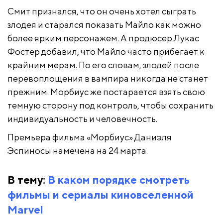
Смит признался, что он очень хотел сыграть
злодея и старался показать Майло как можно
более ярким персонажем. А продюсер Лукас
Фостер добавил, что Майло часто прибегает к
крайним мерам. По его словам, злодей после
перевоплощения в вампира никогда не станет
прежним. Морбиус же постарается взять свою
темную сторону под контроль, чтобы сохранить
индивидуальность и человечность.
Премьера фильма «Морбиус» Даниэля
Эспиносы намечена на 24 марта.
В тему:
В каком порядке смотреть
фильмы и сериалы киновселенной
Marvel