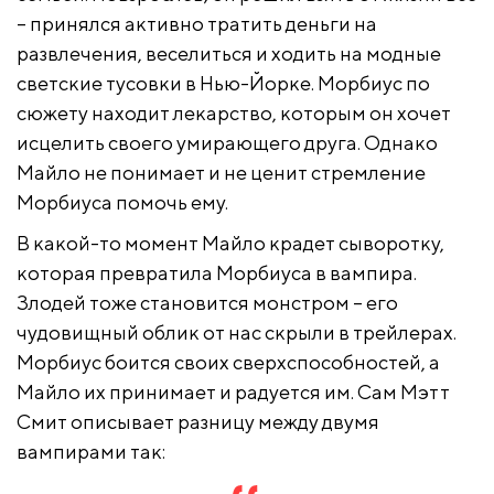
– принялся активно тратить деньги на
развлечения, веселиться и ходить на модные
светские тусовки в Нью-Йорке. Морбиус по
сюжету находит лекарство, которым он хочет
исцелить своего умирающего друга. Однако
Майло не понимает и не ценит стремление
Морбиуса помочь ему.
В какой-то момент Майло крадет сыворотку,
которая превратила Морбиуса в вампира.
Злодей тоже становится монстром – его
чудовищный облик от нас скрыли в трейлерах.
Морбиус боится своих сверхспособностей, а
Майло их принимает и радуется им. Сам Мэтт
Смит описывает разницу между двумя
вампирами так: