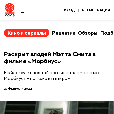
ВХОД
|
РЕГИСТРАЦИЯ
Кино и сериалы
Рецензии
Обзоры
Подб
Раскрыт злодей Мэтта Смита в
фильме «Морбиус»
Майло будет полной противоположностью
Морбиуса – но тоже вампиром.
27 ФЕВРАЛЯ 2022