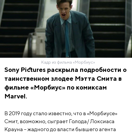
Кадр из фильма «Морбиус»
Sony Pictures раскрыла подробности о
таинственном злодее Мэтта Смита в
фильме «Морбиус» по комиксам
Marvel.
В 2019 году стало известно, что в «Морбиусе»
Смит, возможно, сыграет Голода/ Локсиаса
Крауна – жадного до власти бывшего агента