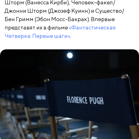
Шторм (Ванесса Кирби), Человек-факел/
Джонни Шторм (Джозеф Куинн) и Существо/
Бен Гримм (Эбон Мосс-Бакрак). Впервые
представят их в фильме
«Фантастическая
Четверка: Первые шаги»
.