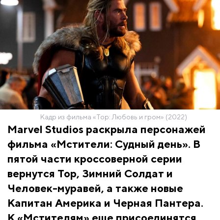
Кадр из фильма «Тор: Любовь и гром» (2022)
Marvel Studios раскрыла персонажей
фильма «Мстители: Судный день». В
пятой части кроссоверной серии
вернутся Тор, Зимний Солдат и
Человек-муравей, а также новые
Капитан Америка и Черная Пантера.
К «Мстителям» еще присоединятся