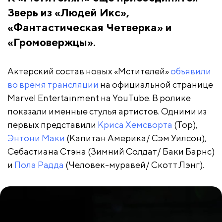
Зверь из «Людей Икс»,
«Фантастическая Четверка» и
«Громовержцы».
Актерский состав новых «Мстителей»
объявили
во время трансляции
на официальной странице
Marvel Entertainment на YouTube. В ролике
показали именные стулья артистов. Одними из
первых представили
Криса Хемсворта
(Тор),
Энтони Маки
(Капитан Америка/ Сэм Уилсон),
Себастиана Стэна (Зимний Солдат/ Баки Барнс)
и
Пола Радда
(Человек-муравей/ Скотт Лэнг).