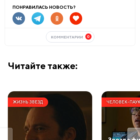
ПОНРАВИЛАСЬ НОВОСТЬ?
0
КОММЕНТАРИИ
Читайте также:
ЖИЗНЬ ЗВЕЗД
ЧЕЛОВЕК-ПАУ
Звезда ф