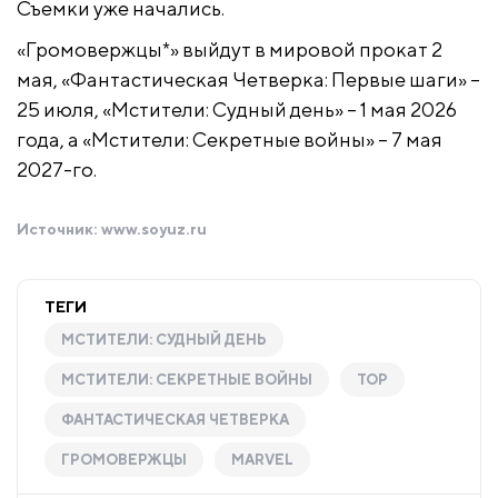
Съемки уже начались.
«Громовержцы*» выйдут в мировой прокат 2
мая, «Фантастическая Четверка: Первые шаги» –
25 июля, «Мстители: Судный день» – 1 мая 2026
года, а «Мстители: Секретные войны» – 7 мая
2027-го.
Источник:
www.soyuz.ru
ТЕГИ
МСТИТЕЛИ: СУДНЫЙ ДЕНЬ
МСТИТЕЛИ: СЕКРЕТНЫЕ ВОЙНЫ
ТОР
ФАНТАСТИЧЕСКАЯ ЧЕТВЕРКА
ГРОМОВЕРЖЦЫ
MARVEL