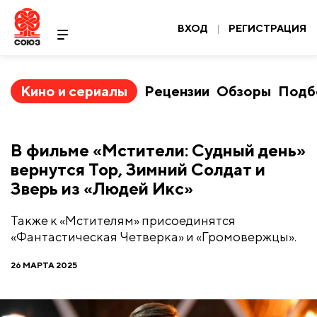
ВХОД
|
РЕГИСТРАЦИЯ
Кино и сериалы
Рецензии
Обзоры
Подб
В фильме «Мстители: Судный день»
вернутся Тор, Зимний Солдат и
Зверь из «Людей Икс»
Также к «Мстителям» присоединятся
«Фантастическая Четверка» и «Громовержцы».
26 МАРТА 2025