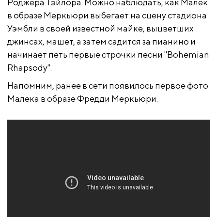
Роджера Тэйлора. Можно наблюдать, как Малек
в образе Меркьюри выбегает на сцену стадиона
Уэмбли в своей известной майке, выцветших
джинсах, машет, а затем садится за пианино и
начинает петь первые строчки песни "Bohemian
Rhapsody".
Напомним, ранее в сети появилось первое фото
Малека в образе Фредди Меркьюри.