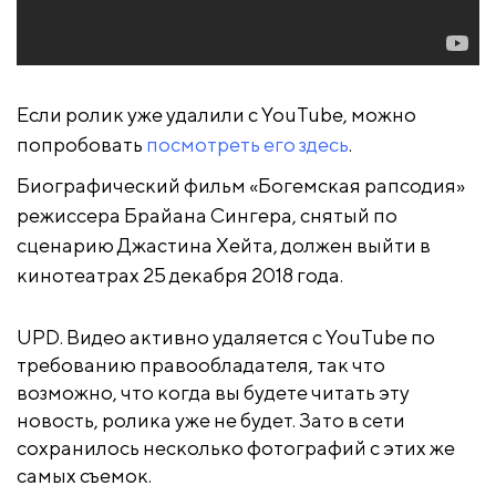
Если ролик уже удалили с YouTube, можно
попробовать
посмотреть его здесь
.
Биографический фильм «Богемская рапсодия»
режиссера Брайана Сингера, снятый по
сценарию Джастина Хейта, должен выйти в
кинотеатрах 25 декабря 2018 года.
UPD. Видео активно удаляется с YouTube по
требованию правообладателя, так что
возможно, что когда вы будете читать эту
новость, ролика уже не будет. Зато в сети
сохранилось несколько фотографий с этих же
самых съемок.