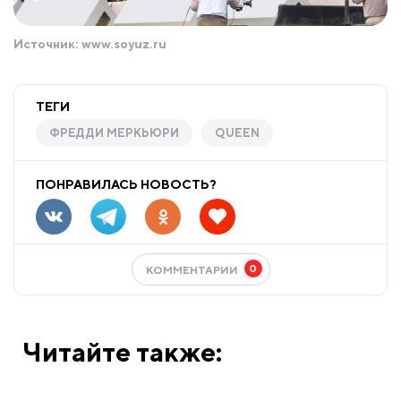
Источник:
www.soyuz.ru
ТЕГИ
ФРЕДДИ МЕРКЬЮРИ
QUEEN
ПОНРАВИЛАСЬ НОВОСТЬ?
0
КОММЕНТАРИИ
Читайте также: