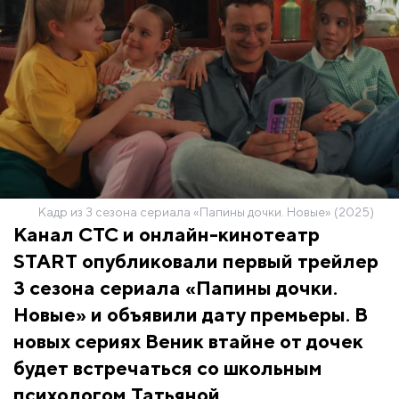
Кадр из 3 сезона сериала «Папины дочки. Новые» (2025)
Канал СТС и онлайн-кинотеатр
START опубликовали первый трейлер
3 сезона сериала «Папины дочки.
Новые» и объявили дату премьеры. В
новых сериях Веник втайне от дочек
будет встречаться со школьным
психологом Татьяной.