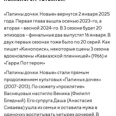
«Папины дочки. Новые» вернутся 2 января 2025
года. Первая глава вышла осенью 2023-го, а
вторая – весной 2024-го. В 3 сезоне будет 20
эпизодов – финальные два выпустят 16 января. В
двух первых сезонах тоже было по 20 серий. Как
пишет «Кинопоиск», некоторые сцены 3 сезона
вдохновлены «Кавказской пленницей» (1966) и
«Гарри Поттером»
«Папины дочки. Новые» стали прямым
продолжением культовых «Папиных дочек»
(2007-2013). По сюжету «проклятие»
Васнецовых настигло Веника (Филипп
Бледный). Его супруга Даша (Анастасия
Сиваева) ушла из семьи и оставила мужа в
одиночку воспитывать четырех дочерей. В