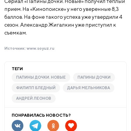
Сериал «Папины дочки. Новые» получил теплый
прием. На «Кинопоиске» у него уверенные 8,3
баллов. На фоне такого успеха уже утвердили 4
сезон. Александр Жигалкин уже приступил к
съемкам.
Источник:
www.soyuz.ru
ТЕГИ
ПАПИНЫ ДОЧКИ. НОВЫЕ
ПАПИНЫ ДОЧКИ
ФИЛИПП БЛЕДНЫЙ
ДАРЬЯ МЕЛЬНИКОВА
АНДРЕЙ ЛЕОНОВ
ПОНРАВИЛАСЬ НОВОСТЬ?