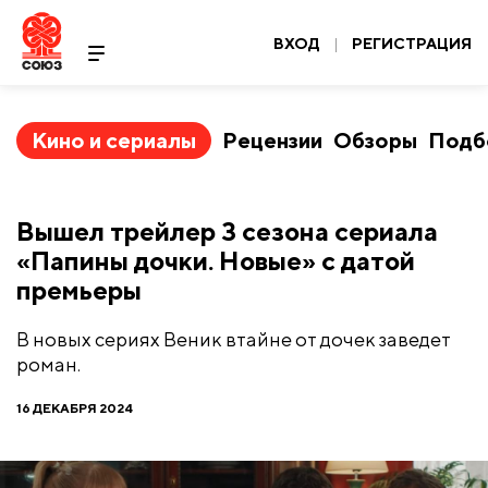
ВХОД
|
РЕГИСТРАЦИЯ
Кино и сериалы
Рецензии
Обзоры
Подб
Вышел трейлер 3 сезона сериала
«Папины дочки. Новые» с датой
премьеры
В новых сериях Веник втайне от дочек заведет
роман.
16 ДЕКАБРЯ 2024