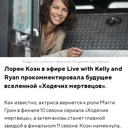
Кадр со съемок сериала «Ходячие мертвецы»
Лорен Коэн в эфире Live with Kelly and
Ryan прокомментировала будущее
вселенной «Ходячих мертвецов».
Как известно, актриса вернется к роли Мэгги
Грин в финале 10 сезона сериала «Ходячие
мертвецы», а затем вновь станет главной
звездой в финальном 11 сезоне. Коэн намекнула,