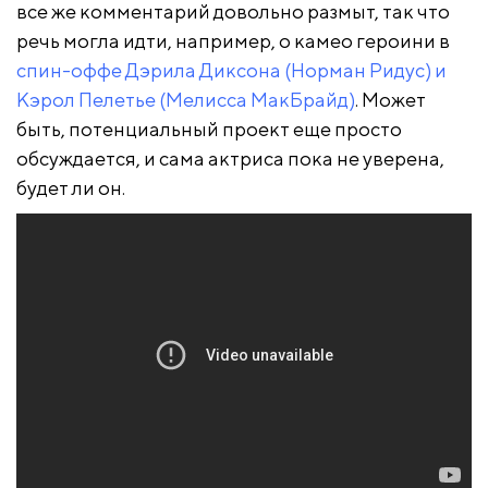
все же комментарий довольно размыт, так что
речь могла идти, например, о камео героини в
спин-оффе Дэрила Диксона (Норман Ридус) и
Кэрол Пелетье (Мелисса МакБрайд)
. Может
быть, потенциальный проект еще просто
обсуждается, и сама актриса пока не уверена,
будет ли он.