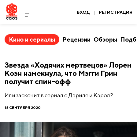
ВХОД
|
РЕГИСТРАЦИЯ
Кино и сериалы
Рецензии
Обзоры
Подб
Звезда «Ходячих мертвецов» Лорен
Коэн намекнула, что Мэгги Грин
получит спин-офф
Или заскочит в сериал о Дэриле и Кэрол?
18 СЕНТЯБРЯ 2020