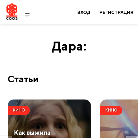
ВХОД
|
РЕГИСТРАЦИЯ
Дара:
Статьи
КИНО
КИНО
​Как выжила