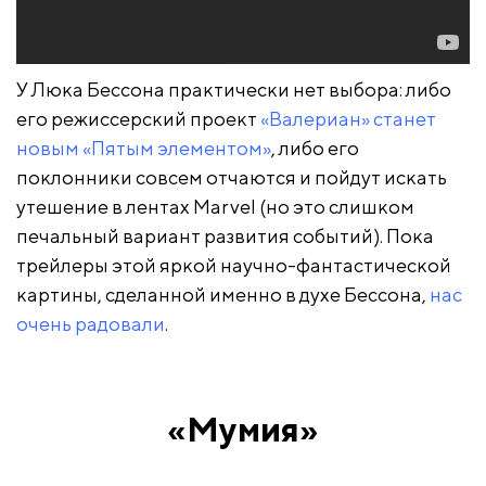
У Люка Бессона практически нет выбора: либо
его режиссерский проект
«Валериан» станет
новым «Пятым элементом»
, либо его
поклонники совсем отчаются и пойдут искать
утешение в лентах Marvel (но это слишком
печальный вариант развития событий). Пока
трейлеры этой яркой научно-фантастической
картины, сделанной именно в духе Бессона,
нас
очень радовали
.
«Мумия»