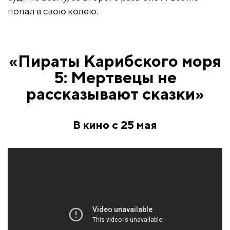
попал в свою колею.
«Пираты Карибского моря
5: Мертвецы не
рассказывают сказки»
В кино с 25 мая