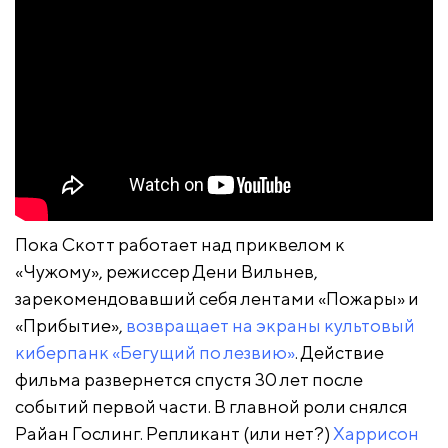
Пока Скотт работает над приквелом к
«Чужому», режиссер Дени Вильнев,
зарекомендовавший себя лентами «Пожары» и
«Прибытие»,
возвращает на экраны культовый
киберпанк «Бегущий по лезвию»
. Действие
фильма развернется спустя 30 лет после
событий первой части. В главной роли снялся
Райан Гослинг. Репликант (или нет?)
Харрисон