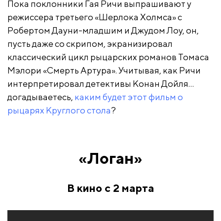
Пока поклонники Гая Ричи выпрашивают у
режиссера третьего «Шерлока Холмса» с
Робертом Дауни-младшим и Джудом Лоу, он,
пусть даже со скрипом, экранизировал
классический цикл рыцарских романов Томаса
Мэлори «Смерть Артура». Учитывая, как Ричи
интерпретировал детективы Конан Дойля…
догадываетесь,
каким будет этот фильм о
рыцарях Круглого стола
?
«Логан»
В кино с 2 марта