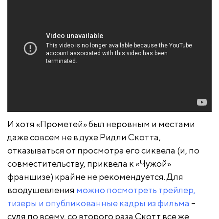
И хотя «Прометей» был неровным и местами
даже совсем не в духе Ридли Скотта,
отказываться от просмотра его сиквела (и, по
совместительству, приквела к «Чужой»
франшизе) крайне не рекомендуется. Для
воодушевления
можно посмотреть трейлер,
тизеры и опубликованные кадры из фильма
–
судя по всему, со второго раза Скотт все же