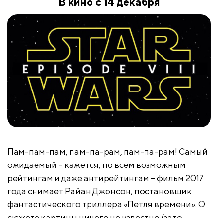
В кино с 14 декабря
Пам-пам-пам, пам-па-рам, пам-па-рам! Самый
ожидаемый – кажется, по всем возможным
рейтингам и даже антирейтингам – фильм 2017
года снимает Райан Джонсон, постановщик
фантастического триллера «Петля времени». О
сюжете картины ничего не известно (зато