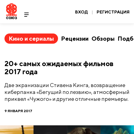
ВХОД
|
РЕГИСТРАЦИЯ
Кино и сериалы
Рецензии
Обзоры
Подб
​20+ самых ожидаемых фильмов
2017 года
Две экранизации Стивена Кинга, возвращение
киберпанка «Бегущий по лезвию», атмосферный
приквел «Чужого» и другие отличные премьеры.
9 ЯНВАРЯ 2017