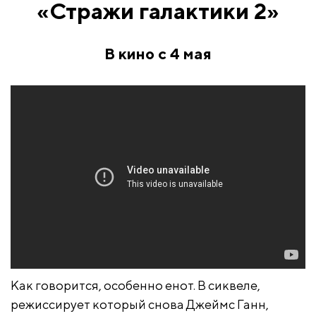
«Стражи галактики 2»
В кино с 4 мая
Как говорится, особенно енот. В сиквеле,
режиссирует который снова Джеймс Ганн,