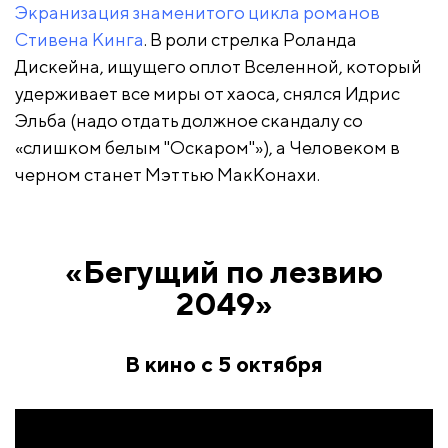
Экранизация знаменитого цикла романов
Стивена Кинга
. В роли стрелка Роланда
Дискейна, ищущего оплот Вселенной, который
удерживает все миры от хаоса, снялся Идрис
Эльба (надо отдать должное скандалу со
«слишком белым "Оскаром"»), а Человеком в
черном станет Мэттью МакКонахи.
«Бегущий по лезвию
2049»
В кино с 5 октября