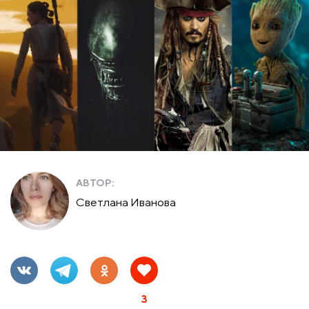
АВТОР:
Светлана Иванова
3