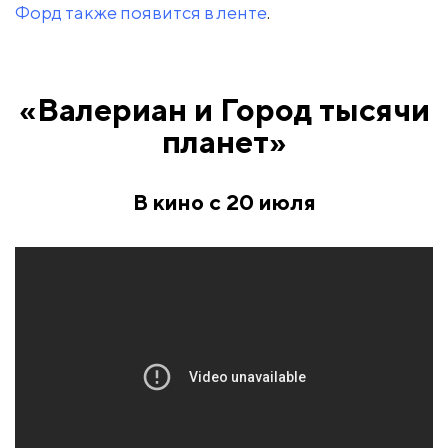
Форд также появится в ленте
.
«Валериан и Город тысячи
планет»
В кино с 20 июля