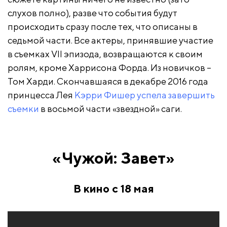
слухов полно), разве что события будут
происходить сразу после тех, что описаны в
седьмой части. Все актеры, принявшие участие
в съемках VII эпизода, возвращаются к своим
ролям, кроме Харрисона Форда. Из новичков –
Том Харди. Скончавшаяся в декабре 2016 года
принцесса Лея
Кэрри Фишер успела завершить
съемки
в восьмой части «звездной» саги.
«Чужой: Завет»
В кино с 18 мая