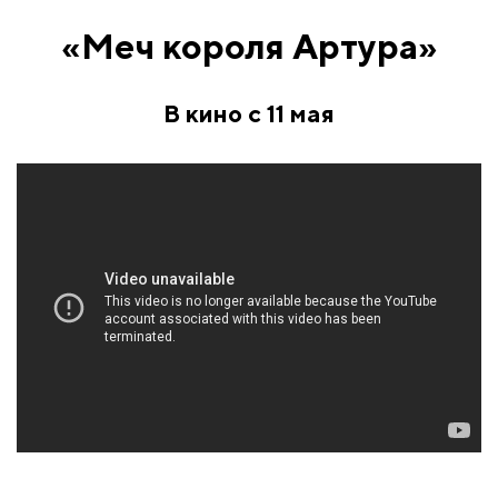
«Меч короля Артура»
В кино с 11 мая