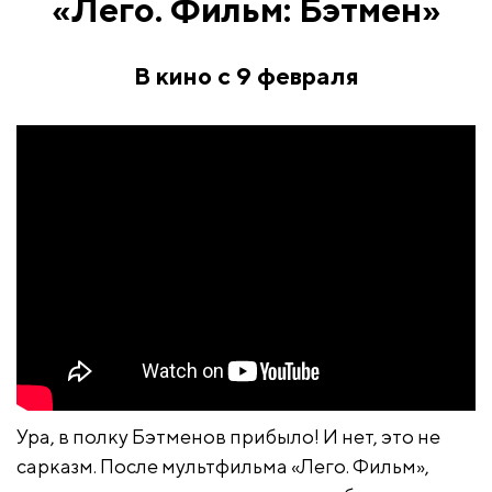
«Лего. Фильм: Бэтмен»
В кино с 9 февраля
Ура, в полку Бэтменов прибыло! И нет, это не
сарказм. После мультфильма «Лего. Фильм»,