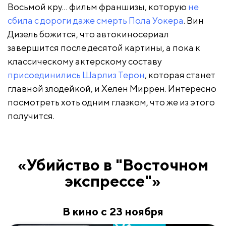
Восьмой кру… фильм франшизы, которую
не
сбила с дороги даже смерть Пола Уокера
. Вин
Дизель божится, что автокиносериал
завершится после десятой картины, а пока к
классическому актерскому составу
присоединились Шарлиз Терон
, которая станет
главной злодейкой, и Хелен Миррен. Интересно
посмотреть хоть одним глазком, что же из этого
получится.
«Убийство в "Восточном
экспрессе"»
В кино с 23 ноября