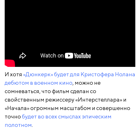
И хотя
«Дюнкерк» будет для Кристофера Нолана
дебютом в военном кино
, можно не
сомневаться, что фильм сделан со
свойственным режиссеру «Интерстеллара» и
«Начала» огромным масштабом и совершенно
точно
будет во всех смыслах эпическим
полотном
.