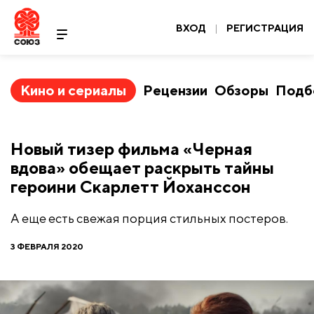
ВХОД
|
РЕГИСТРАЦИЯ
Кино и сериалы
Рецензии
Обзоры
Подб
Новый тизер фильма «Черная
вдова» обещает раскрыть тайны
героини Скарлетт Йоханссон
А еще есть свежая порция стильных постеров.
3 ФЕВРАЛЯ 2020