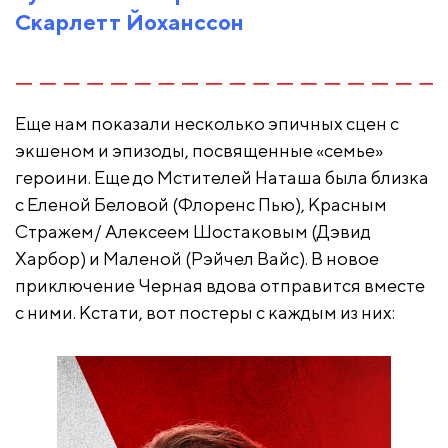
Скарлетт Йоханссон
Еще нам показали несколько эпичных сцен с
экшеном и эпизоды, посвященные «семье»
героини. Еще до Мстителей Наташа была близка
с Еленой Беловой (Флоренс Пью), Красным
Стражем/ Алексеем Шостаковым (Дэвид
Харбор) и Маленой (Рэйчел Вайс). В новое
приключение Черная вдова отправится вместе
с ними. Кстати, вот постеры с каждым из них: