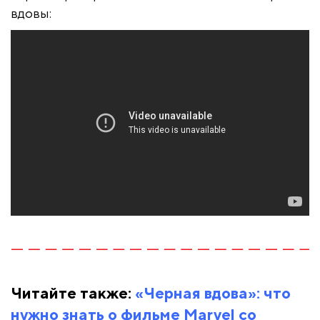
вдовы:
Читайте также:
«Черная вдова»: что
нужно знать о фильме Marvel со