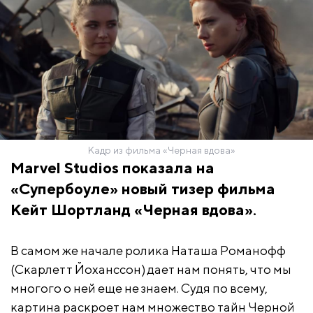
Кадр из фильма «Черная вдова»
Marvel Studios показала на
«Супербоуле» новый тизер фильма
Кейт Шортланд «Черная вдова».
В самом же начале ролика Наташа Романофф
(Скарлетт Йоханссон) дает нам понять, что мы
многого о ней еще не знаем. Судя по всему,
картина раскроет нам множество тайн Черной