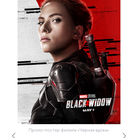
Промо-постер фильма «Черная вдова»